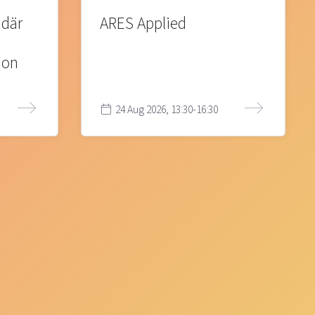
 där
ARES Applied
ion
24 Aug 2026, 13:30-16:30