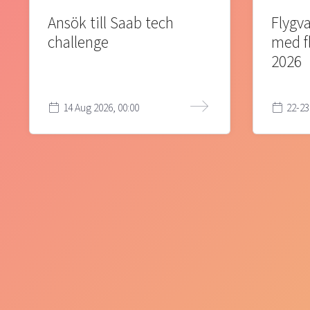
Ansök till Saab tech
Flygva
challenge
med f
2026
14 Aug 2026, 00:00
22-23