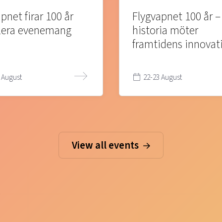
pnet firar 100 år
Flygvapnet 100 år –
lera evenemang
historia möter
framtidens innovat
 August
22-23 August
View all events