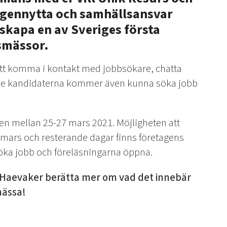
egennytta och samhällsansvar
skapa en av Sveriges första
gsmässor.
att komma i kontakt med jobbsökare, chatta
ade kandidaterna kommer även kunna söka jobb
n mellan 25-27 mars 2021. Möjligheten att
 mars och resterande dagar finns företagens
söka jobb och föreläsningarna öppna.
e Haevaker berätta mer om vad det innebär
mässa!