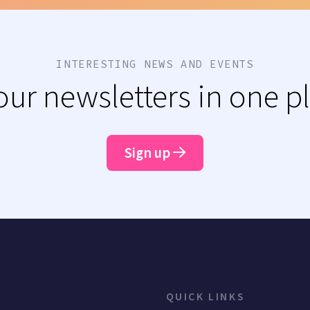
INTERESTING NEWS AND EVENTS
 our newsletters in one p
Sign up
QUICK LINKS