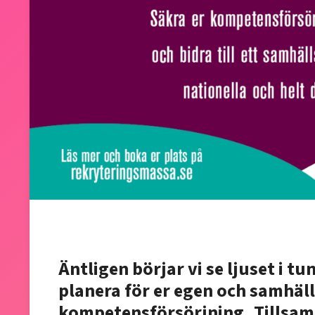
Äntligen börjar vi se ljuset i tu
planera för er egen och samhäl
kompetensförsörjning. Tillsam