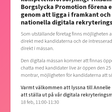
Borgslycka Promotion förena 
genom att ligga i framkant och 
nationella digitala rekryterin
Som utställande företag finns möjligheten 
direkt med kandidaterna och de intresser
direkt i mässan.
Den digitala mässan kommer att finnas öppe
chatta med kandidater live är öppen den 25
montrar, möjligheten för kandidaterna att 
Varmt välkommen att lyssna till Anneli
att ställa ut på vår digitala rekryterings
18 feb, 11:00-11:30