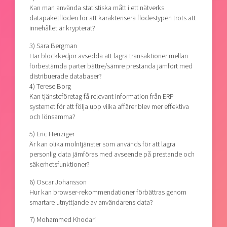
Kan man använda statistiska mått i ett nätverks
datapaketflöden för att karakterisera flödestypen trots att
innehållet är krypterat?
3) Sara Bergman
Har blockkedjor avsedda att lagra transaktioner mellan
förbestämda parter bättre/sämre prestanda jämfört med
distribuerade databaser?
4) Terese Borg
Kan tjänsteföretag få relevant information från ERP
systemet för att följa upp vilka affärer blev mer effektiva
och lönsamma?
5) Eric Henziger
Är kan olika molntjänster som används för att lagra
personlig data jämföras med avseende på prestande och
säkerhetsfunktioner?
6) Oscar Johansson
Hur kan browser-rekommendationer förbättras genom
smartare utnyttjande av användarens data?
7) Mohammed Khodari