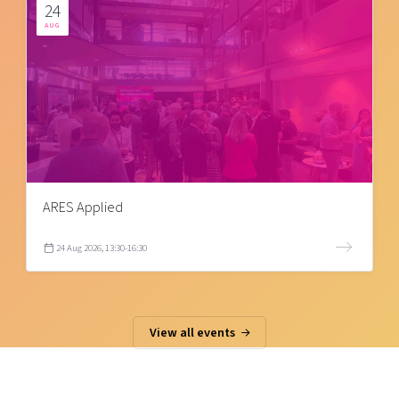
24
AUG
ARES Applied
24 Aug 2026, 13:30-16:30
View all events