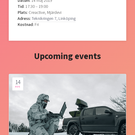
Datum:
14 maj 2019
Tid:
17:30 – 19:00
Plats:
Creactive, Mjärdevi
Adress:
Teknikringen 7, Linköping
Kostnad:
Fri
Upcoming events
14
AUG