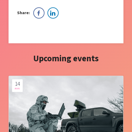
Share:
Upcoming events
14
AUG