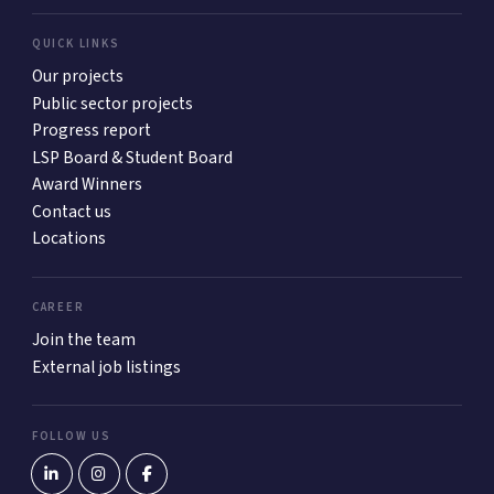
QUICK LINKS
Our projects
Public sector projects
Progress report
LSP Board & Student Board
Award Winners
Contact us
Locations
CAREER
Join the team
External job listings
FOLLOW US