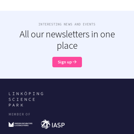
INTERESTING NEWS AND EVENTS
All our newsletters in one
place
Sign up
MEMBER OF