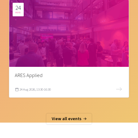
24
AUG
ARES Applied
24 Aug 2026, 13:30-16:30
View all events