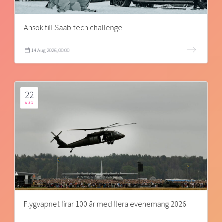
Ansök till Saab tech challenge
14 Aug 2026, 00:00
22
AUG
Flygvapnet firar 100 år med flera evenemang 2026