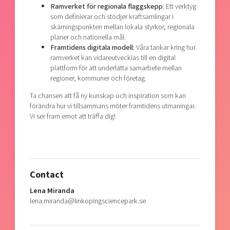
Ramverket för regionala flaggskepp
: Ett verktyg
som definierar och stödjer kraftsamlingar i
skärningspunkten mellan lokala styrkor, regionala
planer och nationella mål.
Framtidens digitala modell
: Våra tankar kring hur
ramverket kan vidareutvecklas till en digital
plattform för att underlätta samarbete mellan
regioner, kommuner och företag.
Ta chansen att få ny kunskap och inspiration som kan
förändra hur vi tillsammans möter framtidens utmaningar.
Vi ser fram emot att träffa dig!
Contact
Lena Miranda
lena.miranda@linkopingsciencepark.se