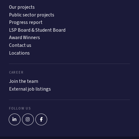
Our projects
Public sector projects
Progress report
LSP Board & Student Board
Award Winners
Contact us
Locations
CAREER
Join the team
External job listings
FOLLOW US