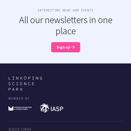
INTERESTING NEWS AND EVENTS
All our newsletters in one
place
Sign up
MEMBER OF
QUICK LINKS