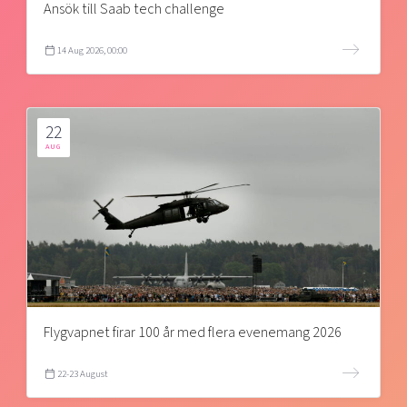
Ansök till Saab tech challenge
14 Aug 2026, 00:00
22
AUG
Flygvapnet firar 100 år med flera evenemang 2026
22-23 August