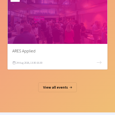
ARES Applied
24 Aug 2026, 13:30-16:30
View all events