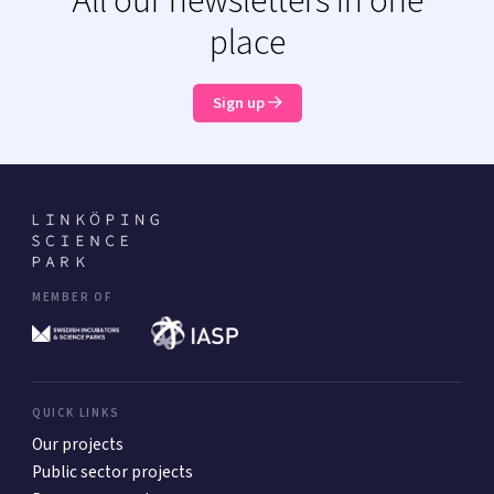
All our newsletters in one
place
Sign up
MEMBER OF
QUICK LINKS
Our projects
Public sector projects