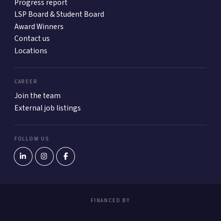
Progress report
LSP Board & Student Board
Award Winners
Contact us
Locations
CAREER
Join the team
External job listings
FOLLOW US
FINANCED BY