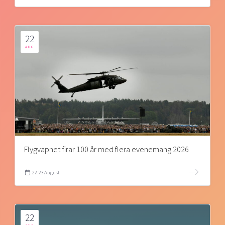
22
AUG
Flygvapnet firar 100 år med flera evenemang 2026
22-23 August
22