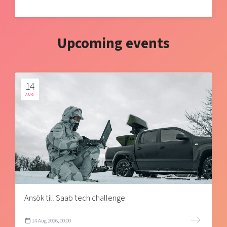
Upcoming events
14
AUG
Ansök till Saab tech challenge
14 Aug 2026, 00:00