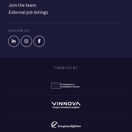
Join the team
External job listings
FOLLOW US
FINANCED BY