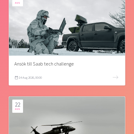
AUG
Ansök till Saab tech challenge
14 Aug 2026, 00:00
22
AUG