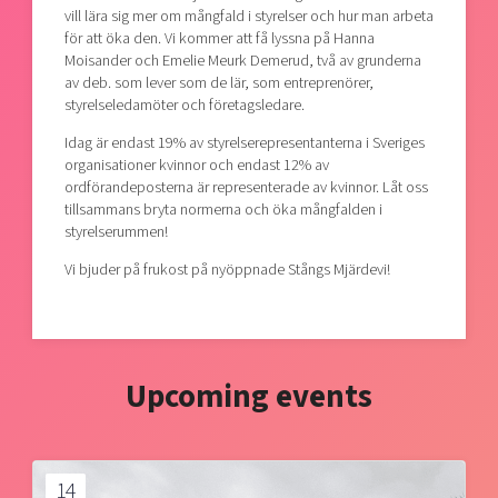
vill lära sig mer om mångfald i styrelser och hur man arbeta
för att öka den. Vi kommer att få lyssna på Hanna
Moisander och Emelie Meurk Demerud, två av grunderna
av deb. som lever som de lär, som entreprenörer,
styrelseledamöter och företagsledare.
Idag är endast 19% av styrelserepresentanterna i Sveriges
organisationer kvinnor och endast 12% av
ordförandeposterna är representerade av kvinnor. Låt oss
tillsammans bryta normerna och öka mångfalden i
styrelserummen!
Vi bjuder på frukost på nyöppnade Stångs Mjärdevi!
Upcoming events
14