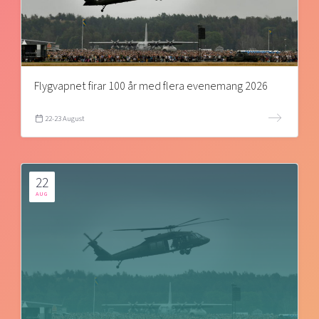
Flygvapnet firar 100 år med flera evenemang 2026
22-23 August
22
AUG