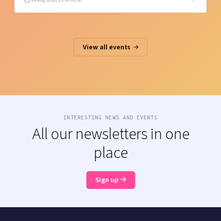
View all events
INTERESTING NEWS AND EVENTS
All our newsletters in one
place
Sign up