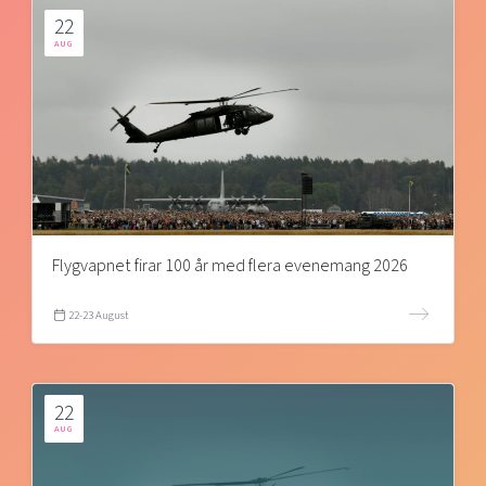
22
AUG
Flygvapnet firar 100 år med flera evenemang 2026
22-23 August
22
AUG