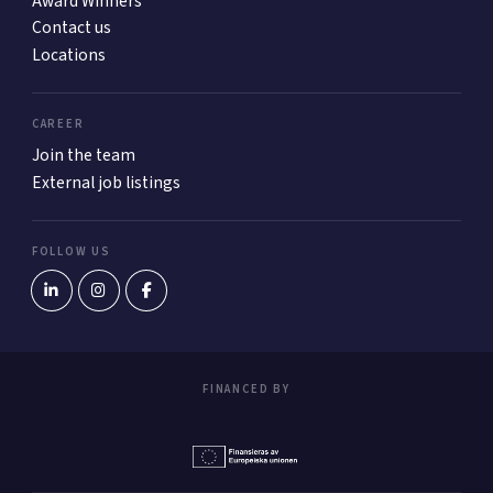
Award Winners
Contact us
Locations
CAREER
Join the team
External job listings
FOLLOW US
FINANCED BY