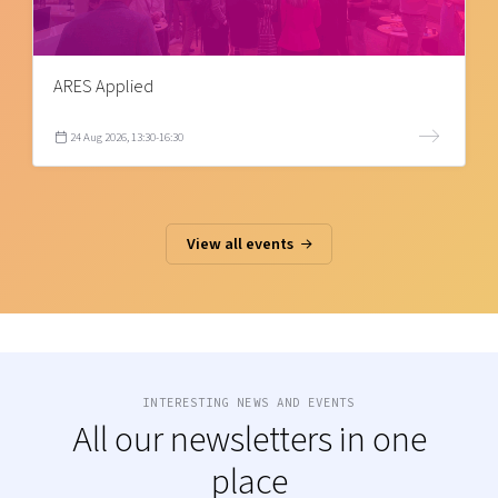
ARES Applied
24 Aug 2026, 13:30-16:30
View all events
INTERESTING NEWS AND EVENTS
All our newsletters in one
place