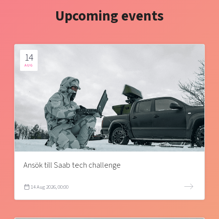
Upcoming events
14
AUG
Ansök till Saab tech challenge
14 Aug 2026, 00:00