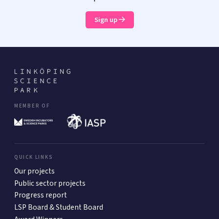
Sign up
MEMBER OF
QUICK LINKS
Our projects
Public sector projects
Progress report
LSP Board & Student Board