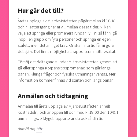
Hur går det till?
Årets upplaga av Mjärdevistafetten pågår mellan kl 10-18
och ni sätter igång när ni vill mellan dessa tider. Ni kan
välja att springa eller promenera rundan. Vill ni så får ni gå
ihop i en grupp om fyra personer och springa en egen
stafett, men det är inget krav. Önskar ni ta tid får ni göra
det själv. Det finns möjlighet att rapportera in sitt resultat.
Förhöj ditt deltagande under Mjärdevistafetten genom att
gå eller springa Korpens tipspromenad som går längs
banan. Kluriga frågor och fysiska utmaningar väntas. Mer
information kommer finnas vid starten och längs banan.
Anmälan och tidtagning
Anmälan till årets upplaga av Mjärdevistafetten är helt
kostnadsfri, och är öppen till och med kl 18:00 den 10/9. I
anmälningsverktyget rapporterar du också din tid.
Anmäl dig
här
.