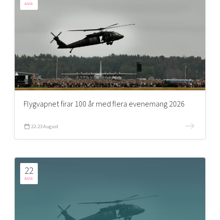
AUG
Flygvapnet firar 100 år med flera evenemang 2026
22-23 August
22
AUG