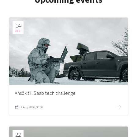
Upcoming events
14
AUG
Ansök till Saab tech challenge
14 Aug 2026, 00:00
22