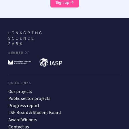
Sign up
MEMBER OF
QUICK LINKS
Our projects
Public sector projects
Progress report
LSP Board & Student Board
Award Winners
Contact us