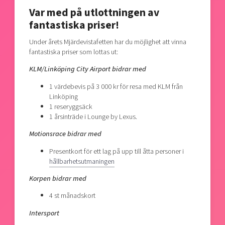
Var med på utlottningen av
fantastiska priser!
Under årets Mjärdevistafetten har du möjlighet att vinna
fantastiska priser som lottas ut:
KLM/Linköping City Airport bidrar med
1 värdebevis på 3 000 kr för resa med KLM från
Linköping
1 reseryggsäck
1 årsinträde i Lounge by Lexus.
Motionsrace bidrar med
Presentkort för ett lag på upp till åtta personer i
hållbarhetsutmaningen
Korpen bidrar med
4 st månadskort
Intersport