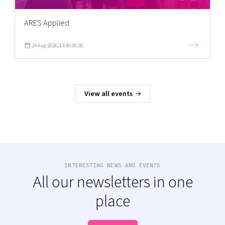
ARES Applied
24 Aug 2026, 13:30-16:30
View all events
INTERESTING NEWS AND EVENTS
All our newsletters in one
place