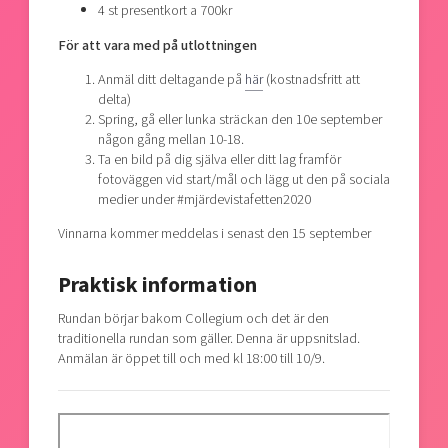
4 st presentkort a 700kr
För att vara med på utlottningen
Anmäl ditt deltagande på
här
(kostnadsfritt att
delta)
Spring, gå eller lunka sträckan den 10e september
någon gång mellan 10-18.
Ta en bild på dig själva eller ditt lag framför
fotoväggen vid start/mål och lägg ut den på sociala
medier under #mjärdevistafetten2020
Vinnarna kommer meddelas i senast den 15 september
Praktisk information
Rundan börjar bakom Collegium och det är den
traditionella rundan som gäller. Denna är uppsnitslad.
Anmälan är öppet till och med kl 18:00 till 10/9.