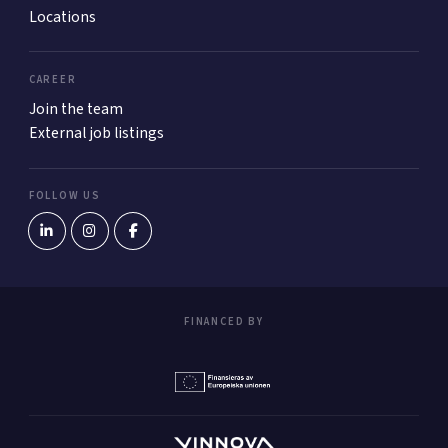
Locations
CAREER
Join the team
External job listings
FOLLOW US
FINANCED BY