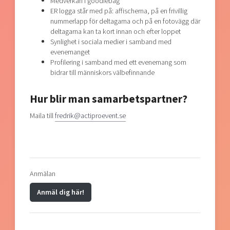
Medverkan i goodiebag
ER logga står med på: affischerna, på en frivillig
nummerlapp för deltagarna och på en fotovägg där
deltagarna kan ta kort innan och efter loppet
Synlighet i sociala medier i samband med
evenemanget
Profilering i samband med ett evenemang som
bidrar till människors välbefinnande
Hur blir man samarbetspartner?
Maila till
fredrik@actiproevent.se
Anmälan
Anmäl dig här!