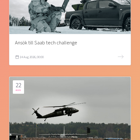
Ansök till Saab tech challenge
14 Aug 2026, 00:00
22
AUG