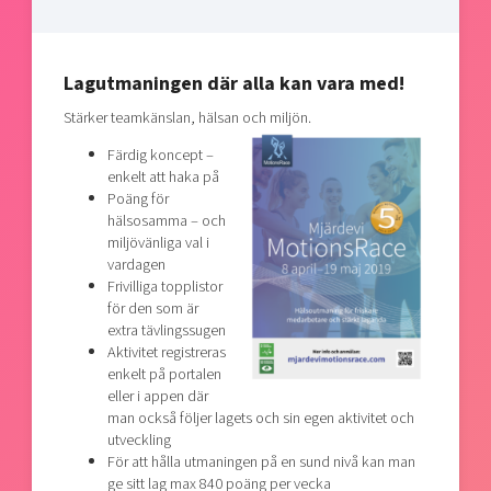
Lagutmaningen där alla kan vara med!
Stärker teamkänslan, hälsan och miljön.
Färdig koncept –
enkelt att haka på
Poäng för
hälsosamma – och
miljövänliga val i
vardagen
Frivilliga topplistor
för den som är
extra tävlingssugen
Aktivitet registreras
enkelt på portalen
eller i appen där
man också följer lagets och sin egen aktivitet och
utveckling
För att hålla utmaningen på en sund nivå kan man
ge sitt lag max 840 poäng per vecka