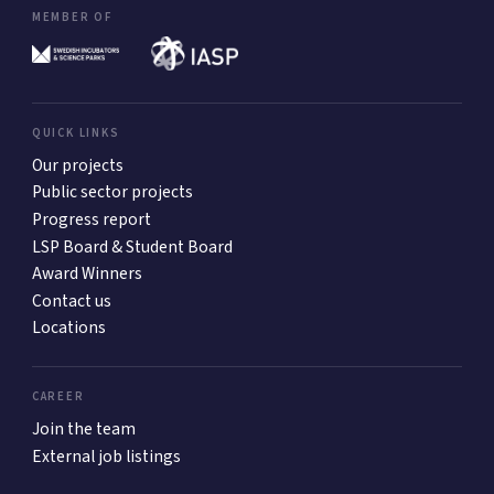
MEMBER OF
QUICK LINKS
Our projects
Public sector projects
Progress report
LSP Board & Student Board
Award Winners
Contact us
Locations
CAREER
Join the team
External job listings