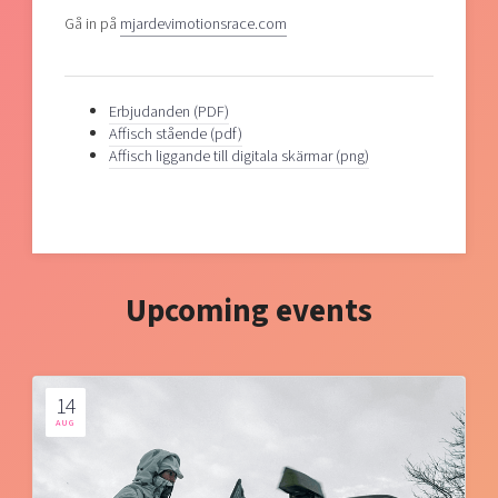
Gå in på
mjardevimotionsrace.com
Erbjudanden (PDF)
Affisch stående (pdf)
Affisch liggande till digitala skärmar (png)
Upcoming events
14
AUG