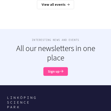
View all events
INTERESTING NEWS AND EVENTS
All our newsletters in one
place
Sign up