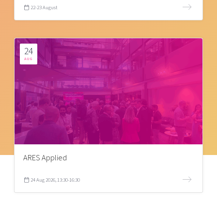
22-23 August
24
AUG
ARES Applied
24 Aug 2026, 13:30-16:30