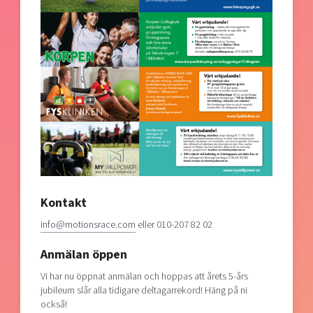
Kontakt
info@motionsrace.com
eller 010-207 82 02
Anmälan öppen
Vi har nu öppnat anmälan och hoppas att årets 5-års
jubileum slår alla tidigare deltagarrekord! Häng på ni
också!