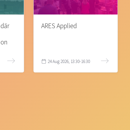
 där
ARES Applied
ion
24 Aug 2026, 13:30-16:30