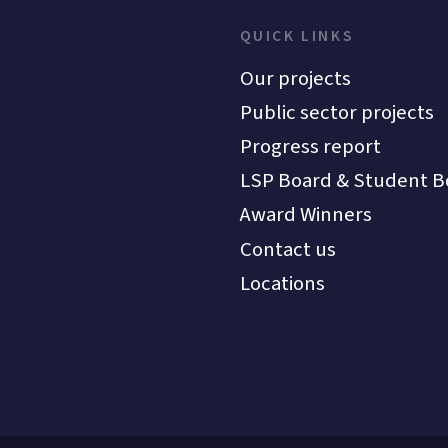
QUICK LINKS
Our projects
Public sector projects
Progress report
LSP Board & Student B
Award Winners
Contact us
Locations