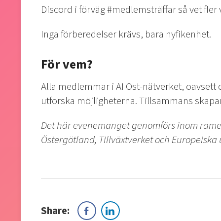
Discord i förväg #medlemsträffar så vet fler
Inga förberedelser krävs, bara nyfikenhet.
För vem?
Alla medlemmar i AI Öst-nätverket, oavsett o
utforska möjligheterna. Tillsammans skapar
Det här evenemanget genomförs inom ramen 
Östergötland, Tillväxtverket och Europeiska
Share: