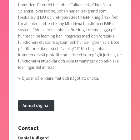
framtiden. Efter det tar Johan Falkenjack, Chief Data
Scientist, över rodret. Johan har en bakgrund som
forskare vid LiU och rekryterades till BRP kring årsskiftet
för att inleda arbetet kring ML-drivna funktioner i BRPs
system. Fokus under Johans föredrag kommer ligga på
hur machine learning kan integreras med och förstärka
funktioner i ett större system och hur den typen av arbete
går till i praktiken på ett “vanligt” IT-företag. Johan
kommer också prata lite om arbetet som pågår just nu, de
funktioner vi utvecklar och vilka utmaningar och tekniska
lösningar det innebär.
Vi bjuder på enklare mat och något att dricka.
Anmäl dig här
Contact
Daniel Kullgard