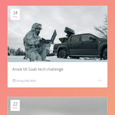
14
AUG
Ansök till Saab tech challenge
14 Aug 2026, 00:00
22
AUG