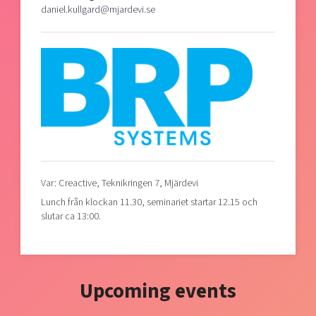
daniel.kullgard@mjardevi.se
Var: Creactive, Teknikringen 7, Mjärdevi
Lunch från klockan 11.30, seminariet startar 12.15 och
slutar ca 13:00.
Upcoming events