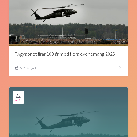
Flygvapnet firar 100 år med flera evenemang 2026
22-23 August
22
AUG