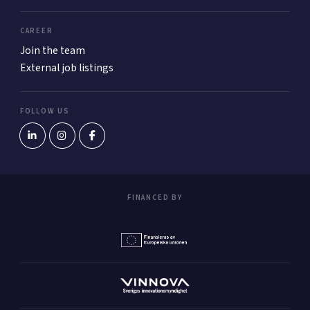
CAREER
Join the team
External job listings
FOLLOW US
FINANCED BY