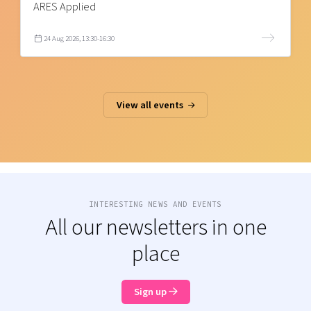
ARES Applied
24 Aug 2026, 13:30-16:30
View all events
INTERESTING NEWS AND EVENTS
All our newsletters in one
place
Sign up