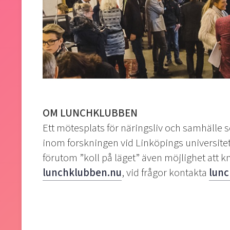
OM LUNCHKLUBBEN
Ett mötesplats för näringsliv och samhälle
inom forskningen vid Linköpings universite
förutom ”koll på läget” även möjlighet att k
lunchklubben.nu
, vid frågor kontakta
lunc