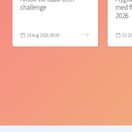
challenge
med f
2026
14 Aug 2026, 00:00
22-23