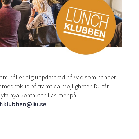
 som håller dig uppdaterad på vad som händer
t med fokus på framtida möjligheter.
Du får
nyta nya kontakter. Läs mer på
hklubben@liu.se