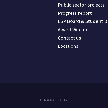
Public sector projects
Progress report
LSP Board & Student B
Award Winners
Contact us
Locations
FINANCED BY