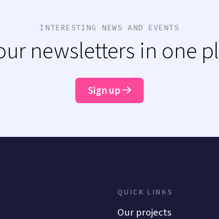
INTERESTING NEWS AND EVENTS
 our newsletters in one p
Sign up
QUICK LINKS
Our projects