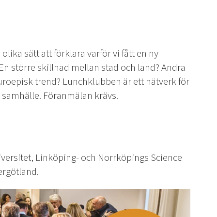
ka sätt att förklara varför vi fått en ny
 En större skillnad mellan stad och land? Andra
euroepisk trend? Lunchklubben är ett nätverk för
h samhälle. Föranmälan krävs.
versitet, Linköping- och Norrköpings Science
ergötland.