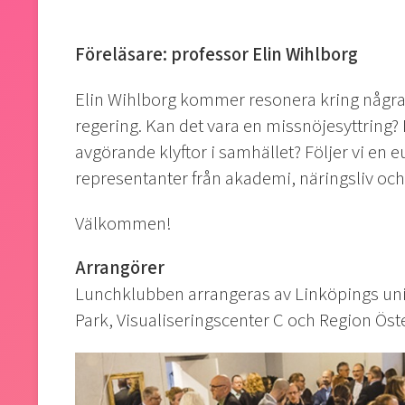
Föreläsare: professor Elin Wihlborg
Elin Wihlborg kommer resonera kring några oli
regering. Kan det vara en missnöjesyttring?
avgörande klyftor i samhället? Följer vi en 
representanter från akademi, näringsliv oc
Välkommen!
Arrangörer
Lunchklubben arrangeras av Linköpings uni
Park, Visualiseringscenter C och Region Öst