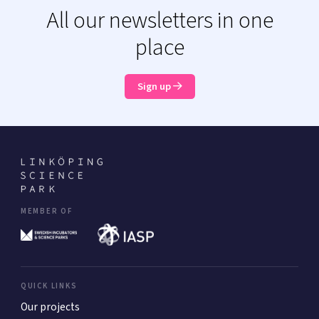
All our newsletters in one
place
Sign up
MEMBER OF
QUICK LINKS
Our projects