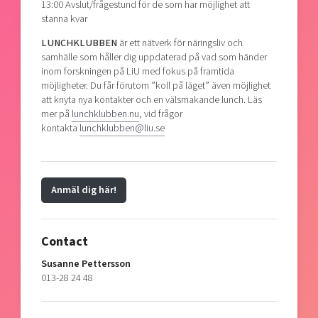
13:00 Avslut/frågestund för de som har möjlighet att
stanna kvar
LUNCHKLUBBEN
är ett nätverk för näringsliv och
samhälle som håller dig uppdaterad på vad som händer
inom forskningen på LiU med fokus på framtida
möjligheter. Du får förutom ”koll på läget” även möjlighet
att knyta nya kontakter och en välsmakande lunch. Läs
mer på
lunchklubben.nu
, vid frågor
kontakta
lunchklubben@liu.se
Anmäl dig här!
Contact
Susanne Pettersson
013-28 24 48