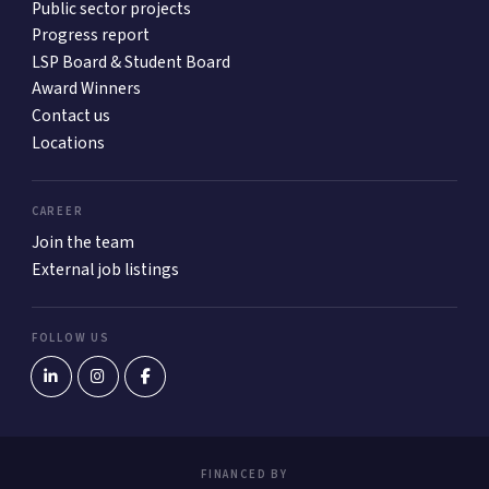
Public sector projects
Progress report
LSP Board & Student Board
Award Winners
Contact us
Locations
CAREER
Join the team
External job listings
FOLLOW US
FINANCED BY