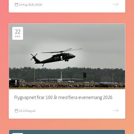
14 Aug 2026, 00:00
22
AUG
Flygvapnet firar 100 år med flera evenemang 2026
22-23 August