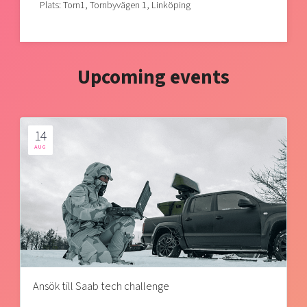
Plats: Torn1, Tornbyvägen 1, Linköping
Upcoming events
14
AUG
Ansök till Saab tech challenge