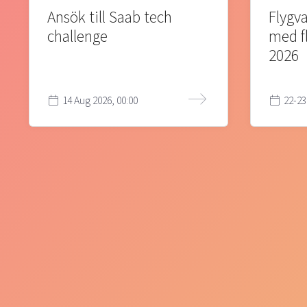
Ansök till Saab tech
Flygva
challenge
med f
2026
14 Aug 2026, 00:00
22-23