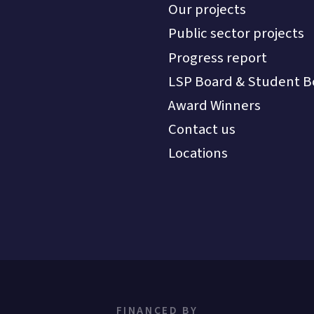
Our projects
Public sector projects
Progress report
LSP Board & Student B
Award Winners
Contact us
Locations
FINANCED BY