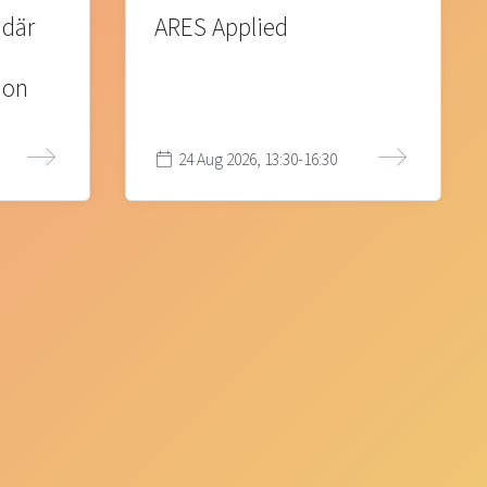
 där
ARES Applied
ion
24 Aug 2026, 13:30-16:30