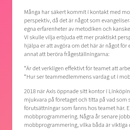
Många har säkert kommit i kontakt med mob
perspektiv, då det är något som evangelisera
egna erfarenheter av metodiken och kanske ä
Vi skulle vilja erbjuda ett mer praktiskt p
hjälpa er att avgöra om det här är något fö
annat att beröra frågeställningarna:
“Är det verkligen effektivt för teamet att ar
“Hur ser teammedlemmens vardag ut i mo
2018 när Axis öppnade sitt kontor i Linköpin
mjukvara på företaget och titta på vad som s
förutsättningar som fanns hos teamet här. 
mobbprogrammering. Några år senare jobbar 
mobbprogrammering, vilka båda är viktiga d