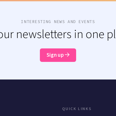
INTERESTING NEWS AND EVENTS
 our newsletters in one p
Sign up
QUICK LINKS