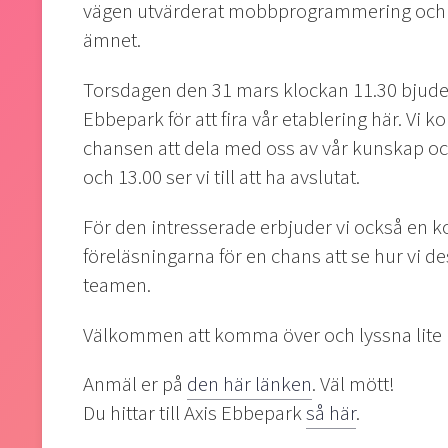
vägen utvärderat mobbprogrammering och sku
ämnet.
Torsdagen den 31 mars klockan 11.30 bjuder vi
Ebbepark för att fira vår etablering här. Vi 
chansen att dela med oss av vår kunskap och
och 13.00 ser vi till att ha avslutat.
För den intresserade erbjuder vi också en ko
föreläsningarna för en chans att se hur vi des
teamen.
Välkommen att komma över och lyssna lite 
Anmäl er på
den här länken
. Väl mött!
Du hittar till Axis Ebbepark
så här
.