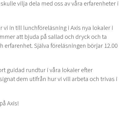
lle vilja dela med oss av våra erfarenheter i
 in till lunchföreläsning i Axis nya lokaler i
kommer att bjuda på sallad och dryck och ta
 erfarenhet. Själva föreläsningen börjar 12.00
rt guidad rundtur i våra lokaler efter
ignat dem utifrån hur vi vill arbeta och trivas i
på Axis!