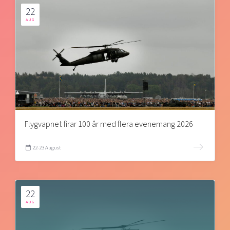
22
AUG
Flygvapnet firar 100 år med flera evenemang 2026
22-23 August
22
AUG