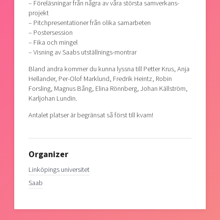
– Föreläsningar från några av våra största samverkans-
projekt
– Pitchpresentationer från olika samarbeten
– Postersession
– Fika och mingel
– Visning av Saabs utställnings-montrar
Bland andra kommer du kunna lyssna till Petter Krus, Anja
Hellander, Per-Olof Marklund, Fredrik Heintz, Robin
Forsling, Magnus Bång, Elina Rönnberg, Johan Källström,
Karljohan Lundin.
Antalet platser är begränsat så först till kvarn!
Organizer
Linköpings universitet
Saab