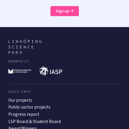
Sign up
MEMBER OF
QUICK LINKS
Our projects
Public sector projects
Progress report
LSP Board & Student Board
Award Winners