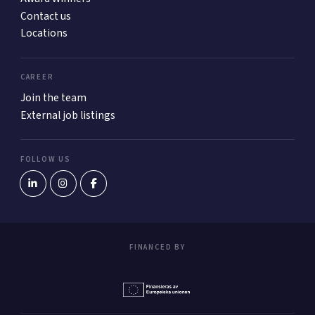
Contact us
Locations
CAREER
Join the team
External job listings
FOLLOW US
FINANCED BY