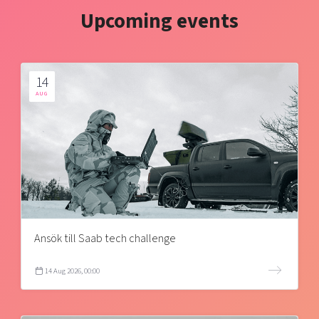
Upcoming events
14
AUG
Ansök till Saab tech challenge
14 Aug 2026, 00:00