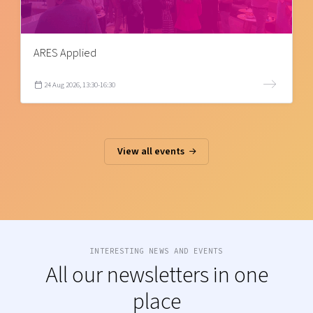
ARES Applied
24 Aug 2026, 13:30-16:30
View all events
INTERESTING NEWS AND EVENTS
All our newsletters in one
place