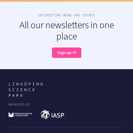
INTERESTING NEWS AND EVENTS
All our newsletters in one
place
Sign up
MEMBER OF