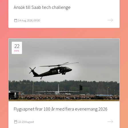
Ansök till Saab tech challenge
14 Aug 2026, 00:00
22
AUG
Flygvapnet firar 100 år med flera evenemang 2026
22-23 August