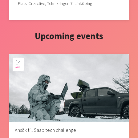
Plats: Creactive, Teknikringen 7, Linköping
Upcoming events
14
AUG
Ansök till Saab tech challenge