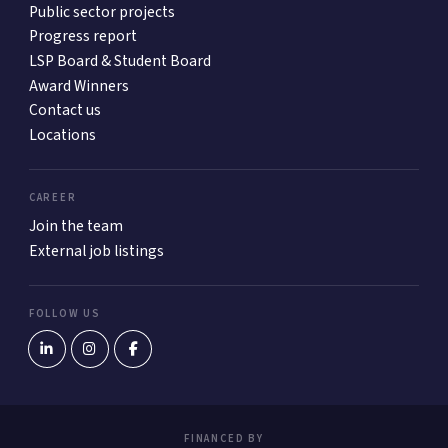
Public sector projects
Progress report
LSP Board & Student Board
Award Winners
Contact us
Locations
CAREER
Join the team
External job listings
FOLLOW US
FINANCED BY