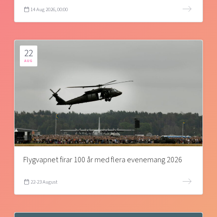
14 Aug 2026, 00:00
22
AUG
Flygvapnet firar 100 år med flera evenemang 2026
22-23 August