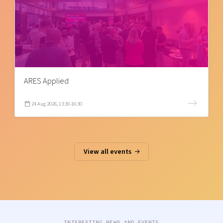
ARES Applied
24 Aug 2026, 13:30-16:30
View all events
INTERESTING NEWS AND EVENTS