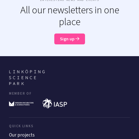
All our newsletters in one
place
Sign up
MEMBER OF
QUICK LINKS
Our projects