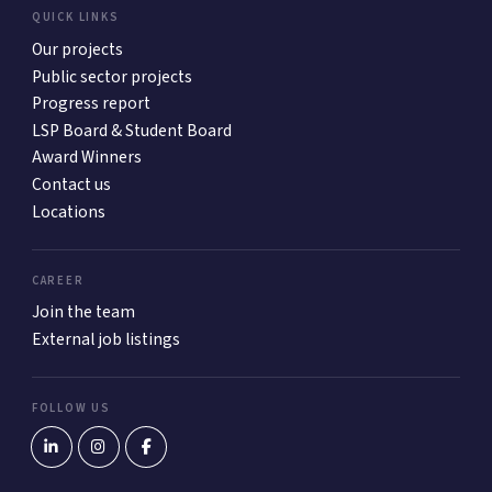
QUICK LINKS
Our projects
Public sector projects
Progress report
LSP Board & Student Board
Award Winners
Contact us
Locations
CAREER
Join the team
External job listings
FOLLOW US