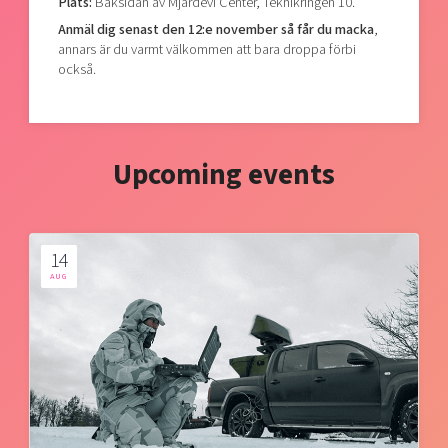
Plats:
Baksidan av Mjärdevi Center, Teknikringen 10.
Anmäl dig senast den 12:e november så får du macka
,
annars är du varmt välkommen att bara droppa förbi
också.
Upcoming events
14
AUG