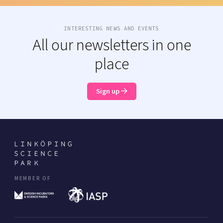
INTERESTING NEWS AND EVENTS
All our newsletters in one
place
Sign up
MEMBER OF