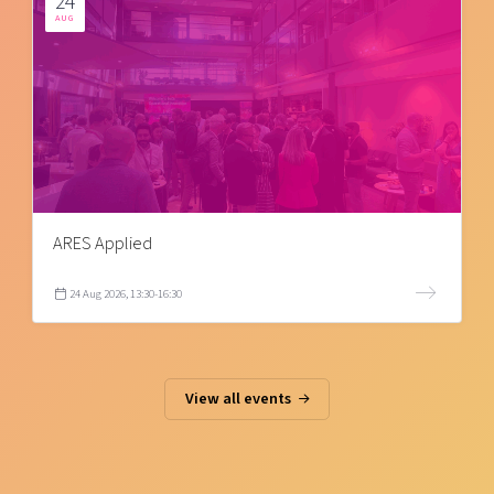
24
AUG
ARES Applied
24 Aug 2026, 13:30-16:30
View all events