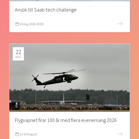
Ansök till Saab tech challenge
14 Aug 2026, 00:00
22
AUG
Flygvapnet firar 100 år med flera evenemang 2026
22-23 August