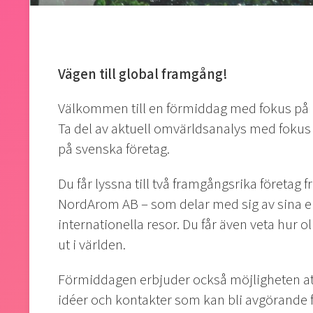
Vägen till global framgång!
Välkommen till en förmiddag med fokus på i
Ta del av aktuell omvärldsanalys med foku
på svenska företag.
Du får lyssna till två framgångsrika företag 
NordArom AB – som delar med sig av sina e
internationella resor. Du får även veta hur o
ut i världen.
Förmiddagen erbjuder också möjligheten at
idéer och kontakter som kan bli avgörande fö