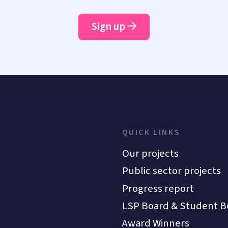
Sign up
QUICK LINKS
Our projects
Public sector projects
Progress report
LSP Board & Student B
Award Winners