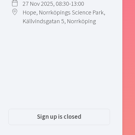
27 Nov 2025, 08:30-13:00
Hope, Norrköpings Science Park,
Källvindsgatan 5, Norrköping
Sign up is closed