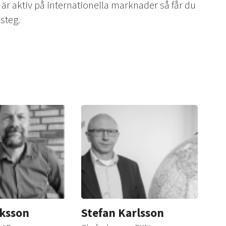
 är aktiv på internationella marknader så får du
 steg.
iksson
Stefan Karlsson