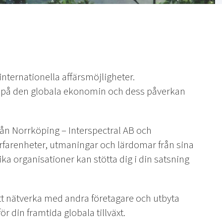
nternationella affärsmöjligheter.
s på den globala ekonomin och dess påverkan
från Norrköping – Interspectral AB och
rfarenheter, utmaningar och lärdomar från sina
lika organisationer kan stötta dig i din satsning
t nätverka med andra företagare och utbyta
r din framtida globala tillväxt.