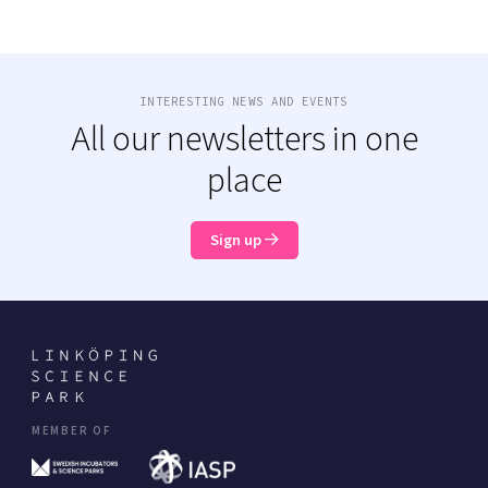
INTERESTING NEWS AND EVENTS
All our newsletters in one
place
Sign up
MEMBER OF