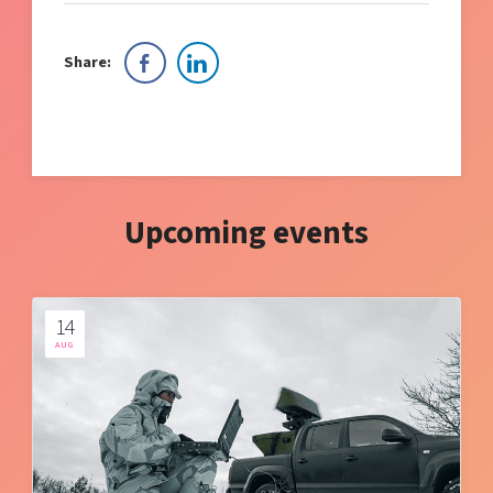
Share:
Upcoming events
14
AUG