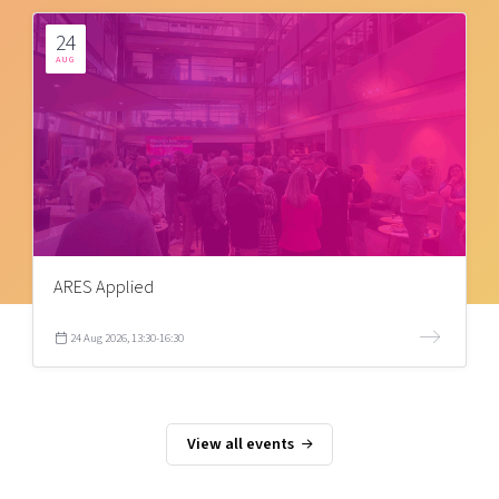
24
AUG
ARES Applied
24 Aug 2026, 13:30-16:30
View all events