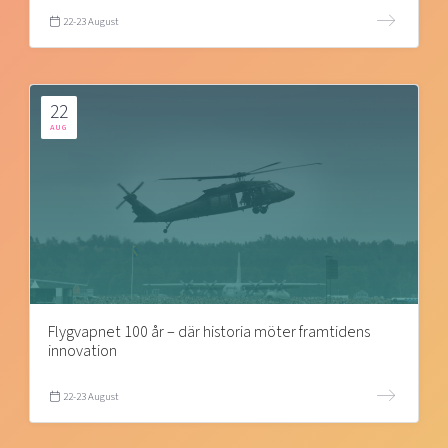
22-23 August
22
AUG
Flygvapnet 100 år – där historia möter framtidens
innovation
22-23 August