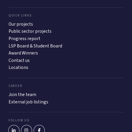
QUICK LINKS
Our projects
Public sector projects
Progress report
LSP Board & Student Board
Award Winners
Contact us
Locations
CAREER
Join the team
External job listings
FOLLOW US