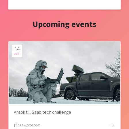
Upcoming events
14
AUG
Ansök till Saab tech challenge
14 Aug 2026, 00:00