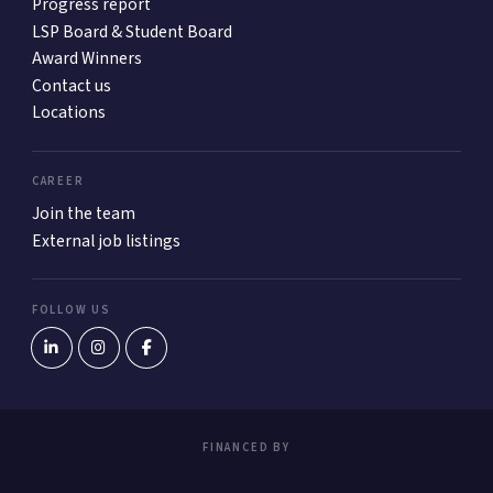
Progress report
LSP Board & Student Board
Award Winners
Contact us
Locations
CAREER
Join the team
External job listings
FOLLOW US
FINANCED BY