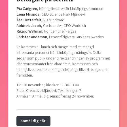
Pia Carlgren,
Näringslivsdirektör Linköpings kommun
Lena Miranda,
CEO Science Park Mjärdevi
Åsa Detterfelt,
VD Mindroad
Abhisek Jacob,
Co-founder, CEO Worldish
Rikard Wallman,
koncernchef Fergas
Christer Anderson,
Exportrådgivare Business Sweden
Välkommen till lunch och mingel med en mängd
intressanta personer från Linköpings näringsliv. Delta
sedan som publik under direktsändningen av programmet
där representanter från akademin, kommunen och
näringslivet resonerar kring Linköpings tillväxt, idag och i
framtiden.
Tid: 28 november, klockan 11.30-13.00
Plats: Creactive Mjärdevi, Teknikringen 7
Anmälan: Anmäl dig senast fredag 24 november.
Anmäl dig här!