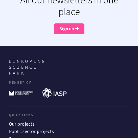
All our newsletters in one
place
Sign up
MEMBER OF
QUICK LINKS
Our projects
Public sector projects