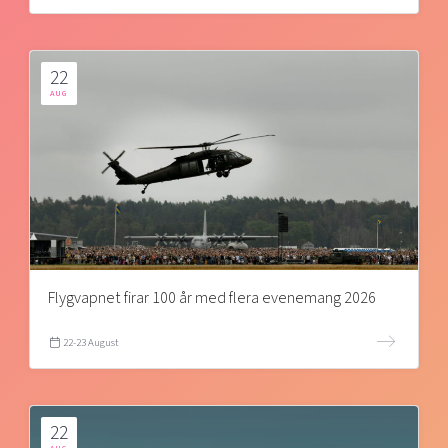
22
AUG
Flygvapnet firar 100 år med flera evenemang 2026
22-23 August
22