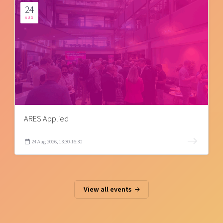
24
AUG
ARES Applied
24 Aug 2026, 13:30-16:30
View all events