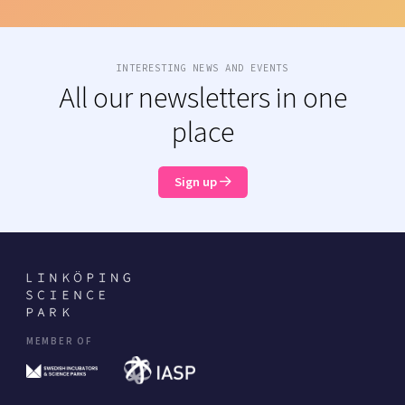
INTERESTING NEWS AND EVENTS
All our newsletters in one
place
Sign up
MEMBER OF