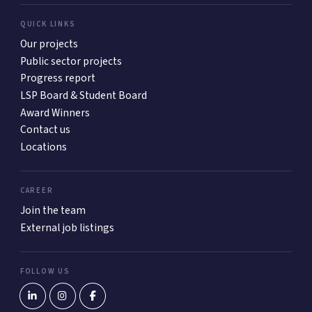
QUICK LINKS
Our projects
Public sector projects
Progress report
LSP Board & Student Board
Award Winners
Contact us
Locations
CAREER
Join the team
External job listings
FOLLOW US