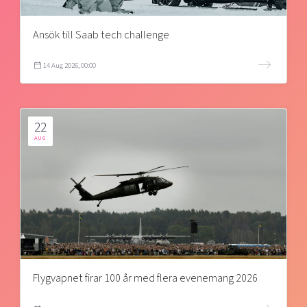
Ansök till Saab tech challenge
14 Aug 2026, 00:00
22
AUG
Flygvapnet firar 100 år med flera evenemang 2026