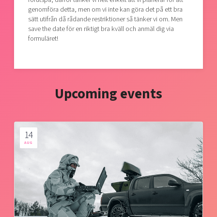
genomföra detta, men om vi inte kan göra det på ett bra
sätt utifrån då rådande restriktioner så tänker vi om. Men
save the date för en riktigt bra kväll och anmäl dig via
formuläret!
Upcoming events
14
AUG