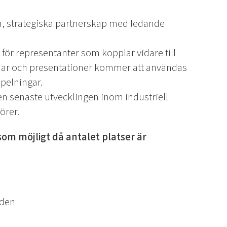
ya, strategiska partnerskap med ledande
för representanter som kopplar vidare till
char och presentationer kommer att användas
spelningar.
den senaste utvecklingen inom industriell
örer.
som möjligt då antalet platser är
eden