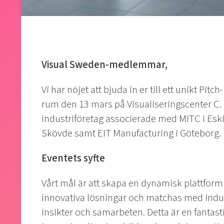
Visual Sweden-medlemmar,
Vi har nöjet att bjuda in er till ett unikt 
rum den 13 mars på Visualiseringscenter C. Ni
industriföretag associerade med MiTC i Eski
Skövde samt EIT Manufacturing i Göteborg.
Eventets syfte
Vårt mål är att skapa en dynamisk plattform
innovativa lösningar och matchas med indus
insikter och samarbeten. Detta är en fantast