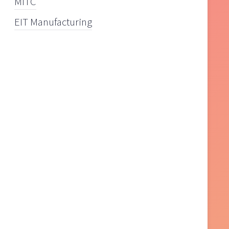
MiTC
EIT Manufacturing