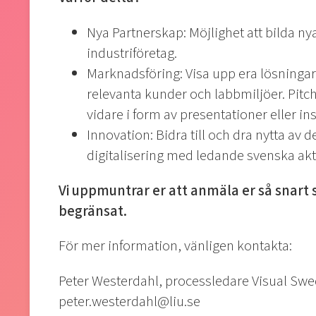
Nya Partnerskap: Möjlighet att bilda n
industriföretag.
Marknadsföring: Visa upp era lösningar 
relevanta kunder och labbmiljöer. Pit
vidare i form av presentationer eller in
Innovation: Bidra till och dra nytta av 
digitalisering med ledande svenska akt
Vi uppmuntrar er att anmäla er så snart 
begränsat.
För mer information, vänligen kontakta:
Peter Westerdahl, processledare Visual Sw
peter.westerdahl@liu.se