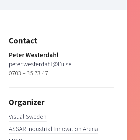
Contact
Peter Westerdahl
peter.westerdahl@liu.se
0703 – 35 73 47
Organizer
Visual Sweden
ASSAR Industrial Innovation Arena