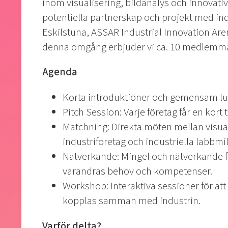
inom visualisering, bildanalys och innovati
potentiella partnerskap och projekt med indu
Eskilstuna, ASSAR Industrial Innovation Are
denna omgång erbjuder vi ca. 10 medlemmar
Agenda
Korta introduktioner och gemensam l
Pitch Session: Varje företag får en kort 
Matchning: Direkta möten mellan visual
industriföretag och industriella labbmi
Nätverkande: Mingel och nätverkande för
varandras behov och kompetenser.
Workshop: Interaktiva sessioner för att 
kopplas samman med industrin.
Varför delta?