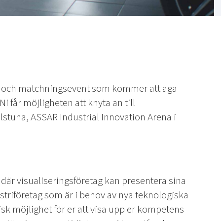
Pitch- och matchningsevent som kommer att äga
 får möjligheten att knyta an till
lstuna, ASSAR Industrial Innovation Arena i
 där visualiseringsföretag kan presentera sina
triföretag som är i behov av nya teknologiska
isk möjlighet för er att visa upp er kompetens