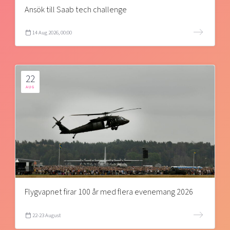
Ansök till Saab tech challenge
14 Aug 2026, 00:00
22
AUG
Flygvapnet firar 100 år med flera evenemang 2026
22-23 August