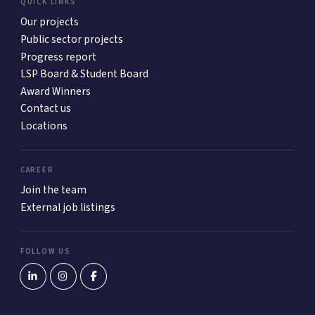
QUICK LINKS
Our projects
Public sector projects
Progress report
LSP Board & Student Board
Award Winners
Contact us
Locations
CAREER
Join the team
External job listings
FOLLOW US