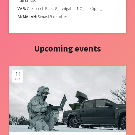
från kl 7.30
VAR:
Cleantech Park, Gjuterigatan 1 C, Linköping
ANMÄLAN:
Senast 9 oktober
Upcoming events
14
AUG