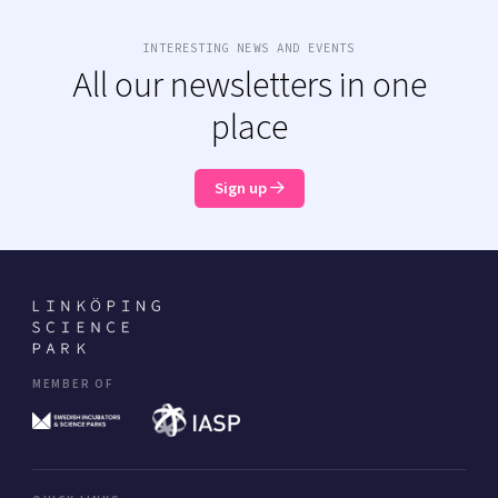
INTERESTING NEWS AND EVENTS
All our newsletters in one
place
Sign up
MEMBER OF