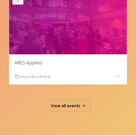
AUG
ARES Applied
24 Aug 2026, 13:30-16:30
View all events