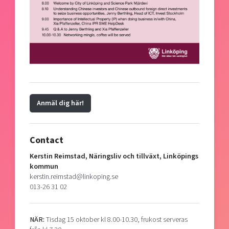
Anmäl dig här!
Contact
Kerstin Reimstad, Näringsliv och tillväxt, Linköpings
kommun
kerstin.reimstad@linkoping.se
013-26 31 02
NÄR:
Tisdag 15 oktober kl 8.00-10.30, frukost serveras