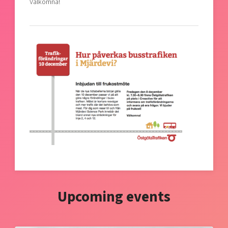
Välkomna!
Upcoming events