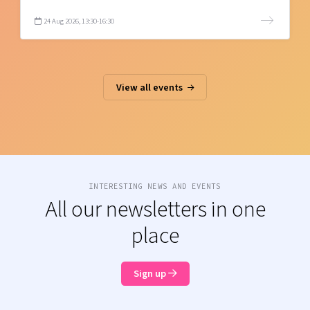
24 Aug 2026, 13:30-16:30
View all events
INTERESTING NEWS AND EVENTS
All our newsletters in one
place
Sign up