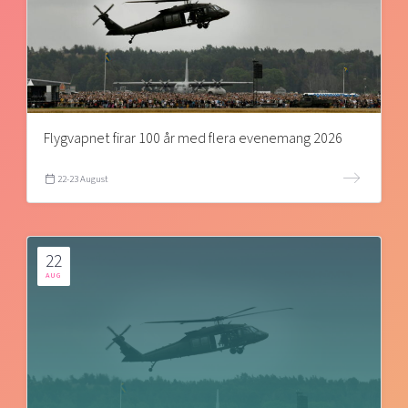
Flygvapnet firar 100 år med flera evenemang 2026
22-23 August
22
AUG