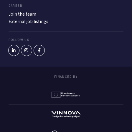
CAREER
Join the team
External job listings
FOLLOW US
FINANCED BY