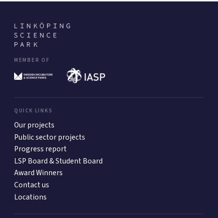
MEMBER OF
QUICK LINKS
Our projects
Public sector projects
Progress report
LSP Board & Student Board
Award Winners
Contact us
Locations