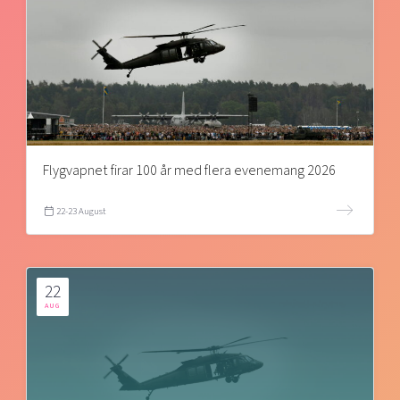
Flygvapnet firar 100 år med flera evenemang 2026
22-23 August
22
AUG