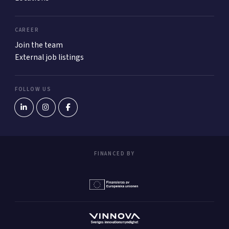
CAREER
Join the team
External job listings
FOLLOW US
FINANCED BY