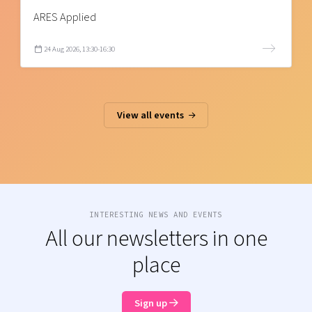
ARES Applied
24 Aug 2026, 13:30-16:30
View all events
INTERESTING NEWS AND EVENTS
All our newsletters in one
place
Sign up