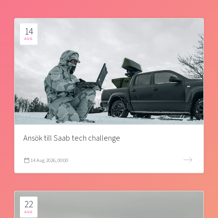
14
AUG
Ansök till Saab tech challenge
14 Aug 2026, 00:00
22
AUG