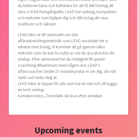
du behöver träna och behärska för att få ditt företag att
växa och bli framgångsrikt. LEAD har verktyg, kompetens
och metoder som hjälper dig och ditt bolag att växa
snabbare och säkrare.
LEAD Intro är ett seminarie om den
affärsutvecklingsmetodik som LEAD använder när vi
arbetar med bolag. Vi kommer att gå igenom olika
metoder som du kan ha nytta av när du ska utveckla din
startup. Efter seminariet har du möjlighet till speed
coachning tillsammans med någon utav LEAD’s
affärscoacher. Under 15 minuter pratar ni om dig, din idé
samt vad nästa steg är.
LEAD Intro är öppen för alla som har en idé och vill bygga
en tech-startup.
Anmälan krävs, Zoomlänk skickas efter anmälan.
Upcoming events