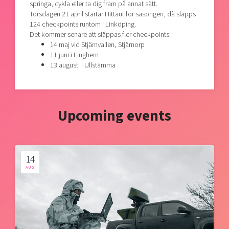
springa, cykla eller ta dig fram på annat sätt.
Torsdagen 21 april startar Hittaut för säsongen, då släpps
124 checkpoints runtom i Linköping.
Det kommer senare att släppas fler checkpoints:
14 maj vid Stjärnvallen, Stjärnorp
11 juni i Linghem
13 augusti i Ullstämma
Upcoming events
14
AUG