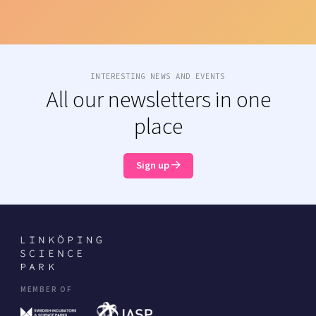
INTERESTING NEWS AND EVENTS
All our newsletters in one
place
Sign up
MEMBER OF