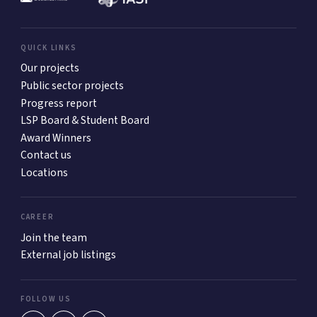
QUICK LINKS
Our projects
Public sector projects
Progress report
LSP Board & Student Board
Award Winners
Contact us
Locations
CAREER
Join the team
External job listings
FOLLOW US