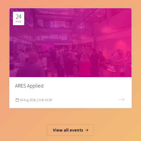
24
AUG
ARES Applied
24 Aug 2026, 13:30-16:30
View all events