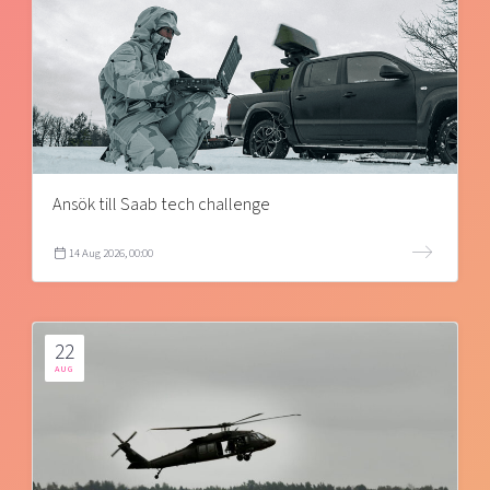
Ansök till Saab tech challenge
14 Aug 2026, 00:00
22
AUG