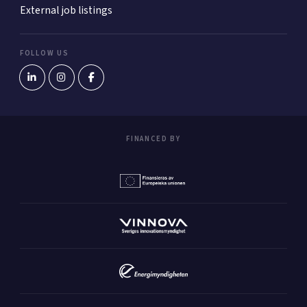
External job listings
FOLLOW US
FINANCED BY