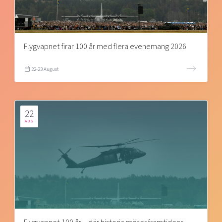
Flygvapnet firar 100 år med flera evenemang 2026
22-23 August
22
AUG