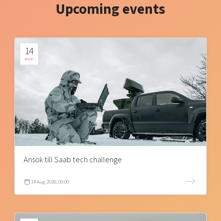
Upcoming events
14
AUG
Ansök till Saab tech challenge
14 Aug 2026, 00:00