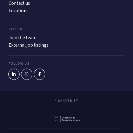
Contact us
Locations
CAREER
Join the team
External job listings
FOLLOW US
FINANCED BY