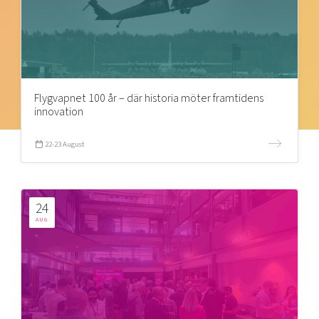
Flygvapnet 100 år – där historia möter framtidens
innovation
22-23 August
24
AUG