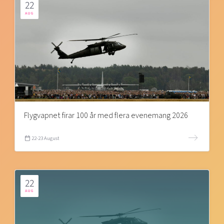
22
AUG
Flygvapnet firar 100 år med flera evenemang 2026
22-23 August
22
AUG