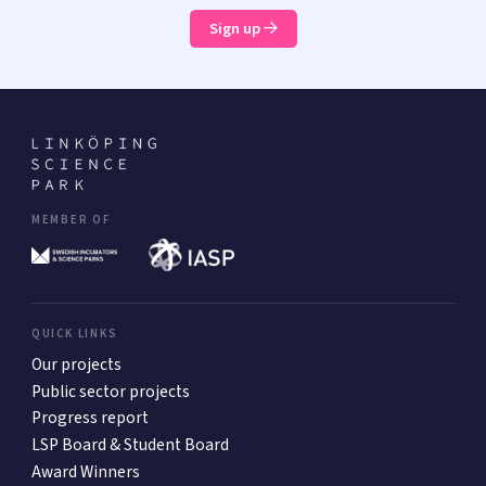
Sign up
MEMBER OF
QUICK LINKS
Our projects
Public sector projects
Progress report
LSP Board & Student Board
Award Winners