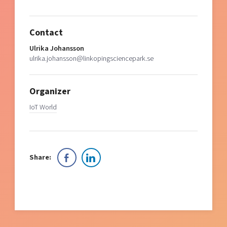
Contact
Ulrika Johansson
ulrika.johansson@linkopingsciencepark.se
Organizer
IoT World
Share: