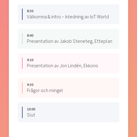
8:30
Välkomna & intro – Inledning av IoT World
8:40
Presentation av Jakob Steneteg, Etteplan
9:10
Presentation av Jon Lindén, Ekkono
9:30
Frågor och mingel
10:00
Slut