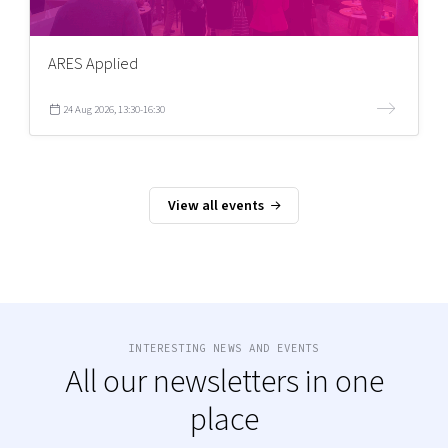
ARES Applied
24 Aug 2026, 13:30-16:30
View all events
INTERESTING NEWS AND EVENTS
All our newsletters in one
place