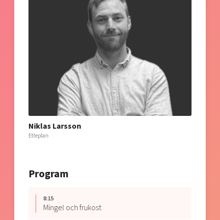
Niklas Larsson
Etteplan
Program
8:15
Mingel och frukost