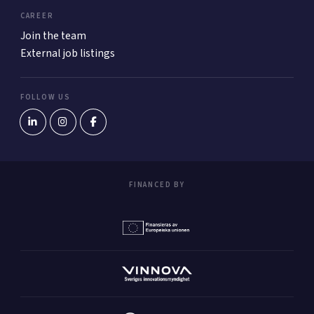
CAREER
Join the team
External job listings
FOLLOW US
FINANCED BY