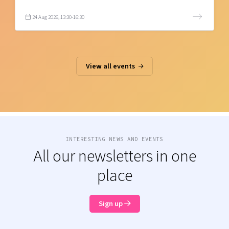
24 Aug 2026, 13:30-16:30
View all events
INTERESTING NEWS AND EVENTS
All our newsletters in one
place
Sign up