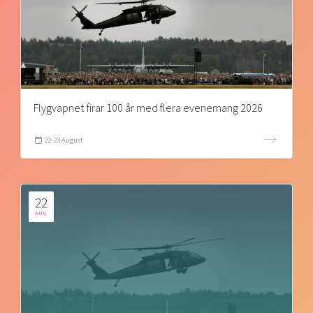
Flygvapnet firar 100 år med flera evenemang 2026
22-23 August
22
AUG