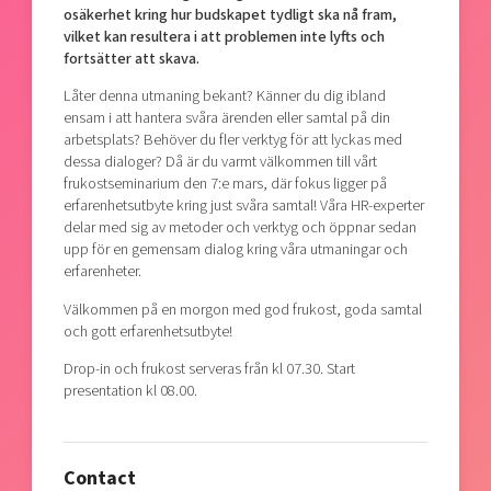
osäkerhet kring hur budskapet tydligt ska nå fram,
vilket kan resultera i att problemen inte lyfts och
fortsätter att skava.
Låter denna utmaning bekant? Känner du dig ibland
ensam i att hantera svåra ärenden eller samtal på din
arbetsplats? Behöver du fler verktyg för att lyckas med
dessa dialoger? Då är du varmt välkommen till vårt
frukostseminarium den 7:e mars, där fokus ligger på
erfarenhetsutbyte kring just svåra samtal! Våra HR-experter
delar med sig av metoder och verktyg och öppnar sedan
upp för en gemensam dialog kring våra utmaningar och
erfarenheter.
Välkommen på en morgon med god frukost, goda samtal
och gott erfarenhetsutbyte!
Drop-in och frukost serveras från kl 07.30. Start
presentation kl 08.00.
Contact