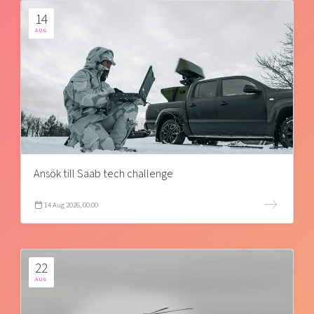
14
AUG
Ansök till Saab tech challenge
14 Aug 2026, 00:00
22
AUG