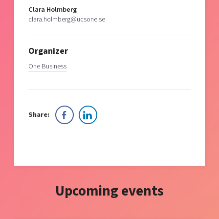
Clara Holmberg
clara.holmberg@ucsone.se
Organizer
One Business
Share:
Upcoming events