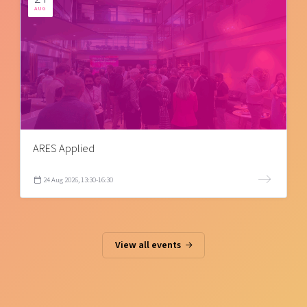
AUG
ARES Applied
24 Aug 2026, 13:30-16:30
View all events