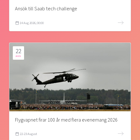
Ansök till Saab tech challenge
14 Aug 2026, 00:00
22
AUG
Flygvapnet firar 100 år med flera evenemang 2026
22-23 August