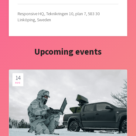
Responsive HQ, Teknikringen 10, plan 7, 583 30
Linköping, Sweden
Upcoming events
14
AUG