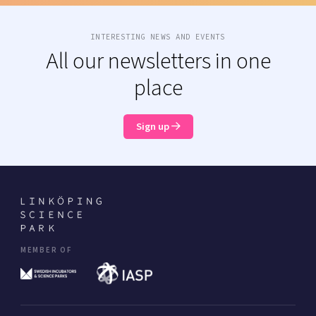
INTERESTING NEWS AND EVENTS
All our newsletters in one
place
Sign up
MEMBER OF