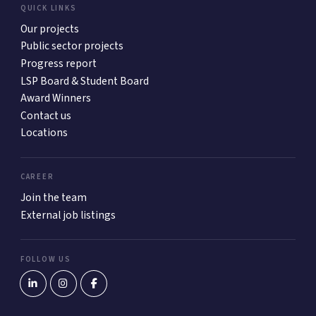
QUICK LINKS
Our projects
Public sector projects
Progress report
LSP Board & Student Board
Award Winners
Contact us
Locations
CAREER
Join the team
External job listings
FOLLOW US