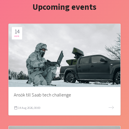
Upcoming events
14
AUG
Ansök till Saab tech challenge
14 Aug 2026, 00:00