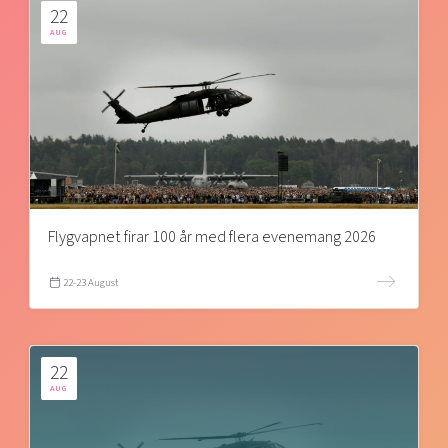
22
AUG
Flygvapnet firar 100 år med flera evenemang 2026
22-23 August
22
AUG