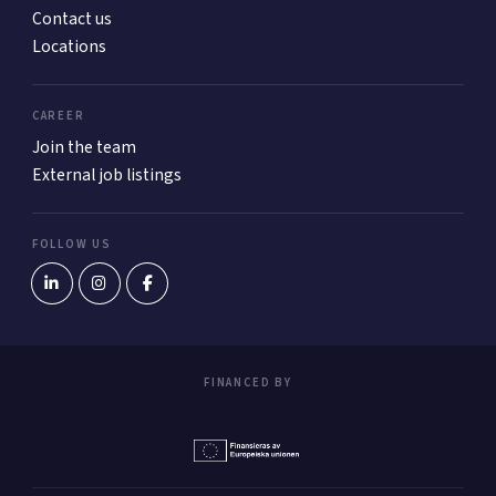
Contact us
Locations
CAREER
Join the team
External job listings
FOLLOW US
FINANCED BY