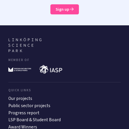
Sign up
MEMBER OF
QUICK LINKS
Our projects
Public sector projects
Progress report
LSP Board & Student Board
Award Winners