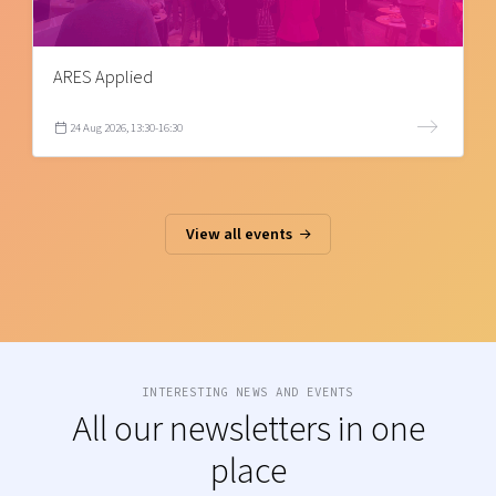
ARES Applied
24 Aug 2026, 13:30-16:30
View all events
INTERESTING NEWS AND EVENTS
All our newsletters in one
place