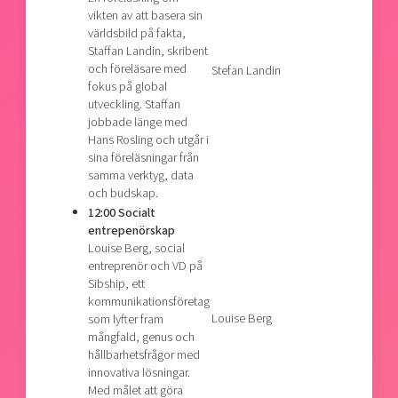
vikten av att basera sin
världsbild på fakta,
Staffan Landin, skribent
och föreläsare med
Stefan Landin
fokus på global
utveckling. Staffan
jobbade länge med
Hans Rosling och utgår i
sina föreläsningar från
samma verktyg, data
och budskap.
12:00 Socialt
entrepenörskap
Louise Berg, social
entreprenör och VD på
Sibship, ett
kommunikationsföretag
Louise Berg
som lyfter fram
mångfald, genus och
hållbarhetsfrågor med
innovativa lösningar.
Med målet att göra