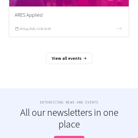
ARES Applied
24 Aug 2026, 13:30-16:30
View all events
INTERESTING NEWS AND EVENTS
All our newsletters in one
place