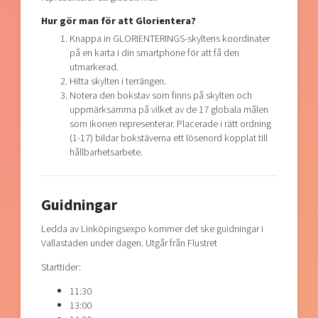
Hur gör man för att Glorientera?
Knappa in GLORIENTERINGS-skyltens koordinater
på en karta i din smartphone för att få den
utmarkerad.
Hitta skylten i terrängen.
Notera den bokstav som finns på skylten och
uppmärksamma på vilket av de 17 globala målen
som ikonen representerar. Placerade i rätt ordning
(1-17) bildar bokstäverna ett lösenord kopplat till
hållbarhetsarbete.
Guidningar
Ledda av Linköpingsexpo kommer det ske guidningar i
Vallastaden under dagen. Utgår från Flustret
Starttider:
11:30
13:00