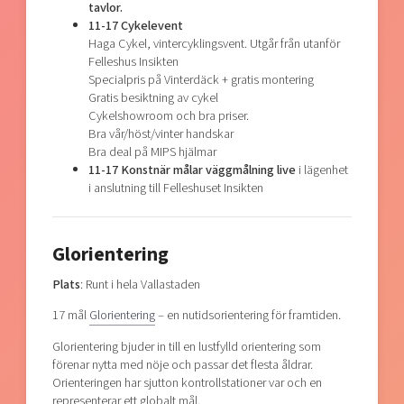
tavlor.
11-17 Cykelevent
Haga Cykel, vintercyklingsvent. Utgår från utanför
Felleshus Insikten
Specialpris på Vinterdäck + gratis montering
Gratis besiktning av cykel
Cykelshowroom och bra priser.
Bra vår/höst/vinter handskar
​Bra deal på MIPS hjälmar
11-17 Konstnär målar väggmålning live
i lägenhet
i anslutning till Felleshuset Insikten
Glorientering
Plats
: Runt i hela Vallastaden
17 mål
Glorientering
– en nutidsorientering för framtiden.
Glorientering bjuder in till en lustfylld orientering som
förenar nytta med nöje och passar det flesta åldrar.
Orienteringen har sjutton kontrollstationer var och en
representerar ett globalt mål.