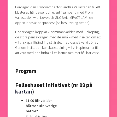
Lördagen den 10 november förvandlas Vallastaden till ett
kluster av händelser och event i samband med From
Vallastaden with Love och GLOBAL IMPACT JAM -en
öppen innovationsprocess (se beskrivning nedan).
Under dagen kopplar vi samman världen med Linköping,
de stora penseldragen med de små – med insikten om att
vill vi skapa förändring så är det med oss själva vi börjar.
Genom insikt och kunskapsdelning vill vi inspirera fler till
att vara med och bidra till en bättre och mer hållbar värld.
Program
Felleshuset Initativet (nr 98 på
kartan
)
11.00 Blir världen
bättre? Blir Sverige
bättre?
En föreläsning om