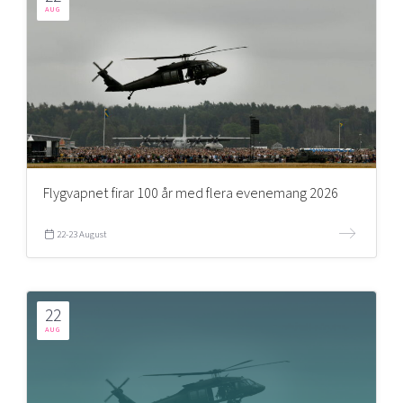
AUG
Flygvapnet firar 100 år med flera evenemang 2026
22-23 August
22
AUG