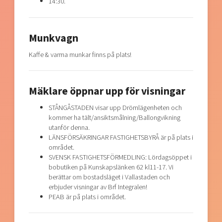
14:30.
Munkvagn
Kaffe & varma munkar finns på plats!
Mäklare öppnar upp för visningar
STÅNGÅSTADEN visar upp Drömlägenheten och
kommer ha tält/ansiktsmålning/Ballongvikning
utanför denna.
LÄNSFÖRSÄKRINGAR FASTIGHETSBYRÅ är på plats i
området.
SVENSK FASTIGHETSFÖRMEDLING: Lördagsöppet i
bobutiken på Kunskapslänken 62 kl11-17. Vi
berättar om bostadsläget i Vallastaden och
erbjuder visningar av Brf Integralen!
PEAB är på plats i området.