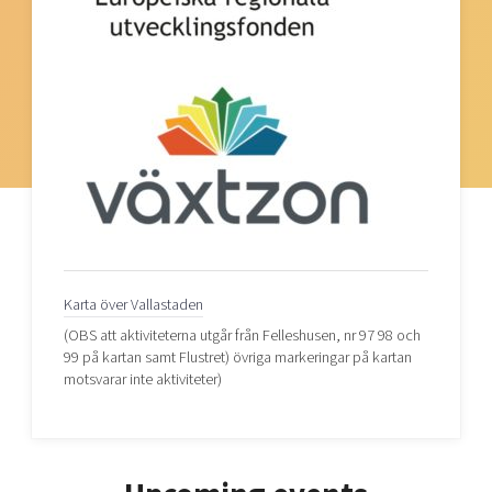
Karta över Vallastaden
(OBS att aktiviteterna utgår från Felleshusen, nr 97 98 och
99 på kartan samt Flustret) övriga markeringar på kartan
motsvarar inte aktiviteter)