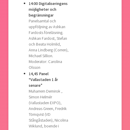
14:00 Digitaliseringens
möjligheter och
begränsningar
Panelsamtal och
uppföljning av Ashkan
Fardosts föreläsning.
Ashkan Fardost, Stefan
och Beata Holmlid,
Anna Lindberg (Corren),
Michael Sillion.
Moderator: Carolina
Olsson
14,45 Panel
“Vallastaden 1 år
senare”
Muharrem Demirok ,
Simon Helmér
(Vallastaden EXPO),
Andreas Green, Fredrik
Törnqvist (VD
Stångåstaden), Nicolina
Wiklund, boende i