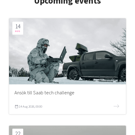
Upcoming events
14
AUG
Ansök till Saab tech challenge
14 Aug 2026, 00:00
22