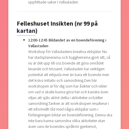
upphittade saker i Vallastaden:
Felleshuset Insikten (nr 99 på
kartan
)
12:00-12:45 Bildandet av en boendeförening i
Vallastaden
Workshop för Vallastadens kreativa eldsjälar. Nu
har stadsplanerarna och byggherrarna gjort sitt, så
nu är det upp till oss boende att göra området
levande och trivsamt. Vallastaden har verkligen
potential att erbjuda mer än bara ett boende men
det krävs initiativ och samordning.Den här
workshopen är för dig som har åsikter och idéer
om vad vi skulle kunna göra här och kanske även
viljan att själv aktivt delta i aktiviteter och/eller
samordning.Tanken är att workshopen resulterar i
ett informellt råd med några eldsjälar som i
förlängningen bildar en boendeförening. Denna ska
inte bara kunna samordna olika aktiviteter utan
även vara de boendes språkrör gentemot,