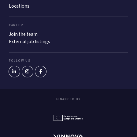
Locations
CAREER
Join the team
External job listings
FOLLOW US
FINANCED BY