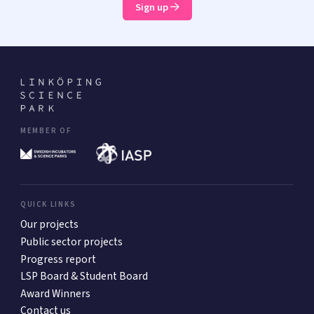
Sign up
MEMBER OF
QUICK LINKS
Our projects
Public sector projects
Progress report
LSP Board & Student Board
Award Winners
Contact us