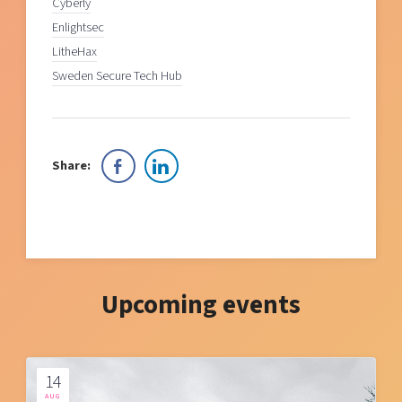
Cyberly
Enlightsec
LitheHax
Sweden Secure Tech Hub
Share:
Upcoming events
14
AUG