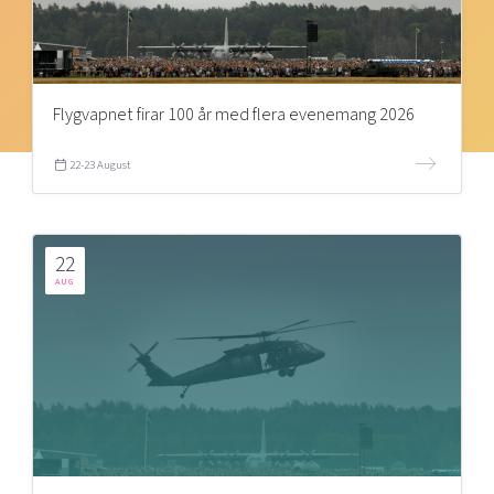
Flygvapnet firar 100 år med flera evenemang 2026
22-23 August
22
AUG