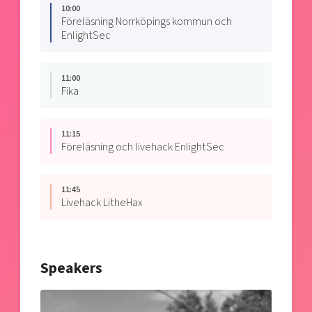
10:00
Föreläsning Norrköpings kommun och
EnlightSec
11:00
Fika
11:15
Föreläsning och livehack EnlightSec
11:45
Livehack LitheHax
Speakers