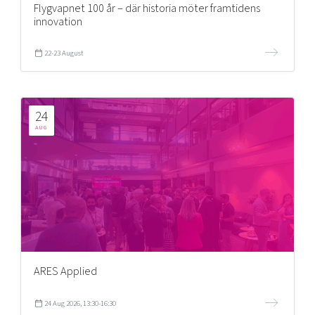
Flygvapnet 100 år – där historia möter framtidens
innovation
22-23 August
24
AUG
ARES Applied
24 Aug 2026, 13:30-16:30