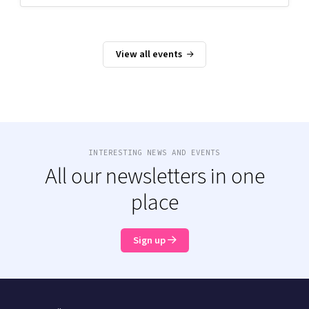
View all events
INTERESTING NEWS AND EVENTS
All our newsletters in one
place
Sign up