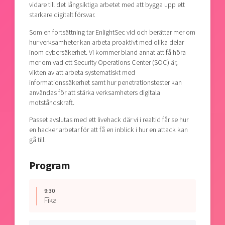
vidare till det långsiktiga arbetet med att bygga upp ett
starkare digitalt försvar.
Som en fortsättning tar EnlightSec vid och berättar mer om
hur verksamheter kan arbeta proaktivt med olika delar
inom cybersäkerhet. Vi kommer bland annat att få höra
mer om vad ett Security Operations Center (SOC) är,
vikten av att arbeta systematiskt med
informationssäkerhet samt hur penetrationstester kan
användas för att stärka verksamheters digitala
motståndskraft.
Passet avslutas med ett livehack där vi i realtid får se hur
en hacker arbetar för att få en inblick i hur en attack kan
gå till.
Program
9:30
Fika