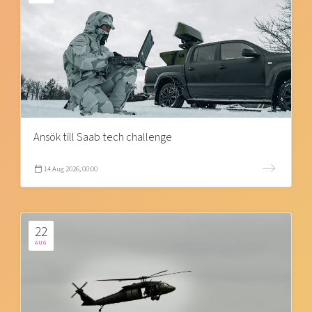
Ansök till Saab tech challenge
14 Aug 2026, 00:00
22
AUG