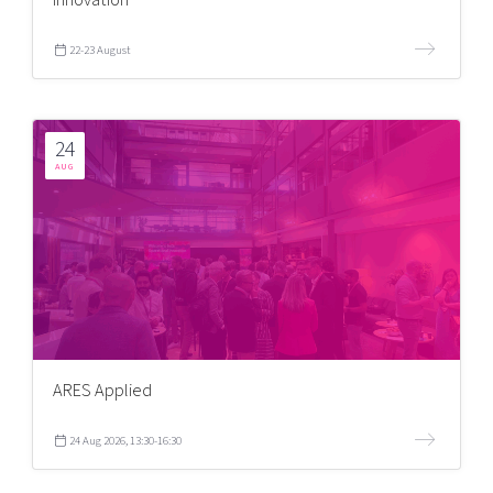
22-23 August
24
AUG
ARES Applied
24 Aug 2026, 13:30-16:30