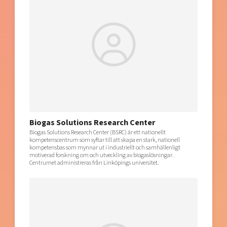
Biogas Solutions Research Center
Biogas Solutions Research Center (BSRC) är ett nationellt
kompetenscentrum som syftar till att skapa en stark, nationell
kompetensbas som mynnar ut i industriellt och samhällenligt
motiverad forskning om och utveckling av biogaslösningar.
Centrumet administreras från Linköpings universitet.