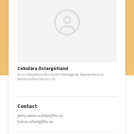
Cirkulära Östergötland
En kunskapsbank för cirkulärt företagande. Representeras av
Marianna Kambanou, LiU.
Contact
jenny.ewen.walden@liu.se
tobias.orberg@liu.se