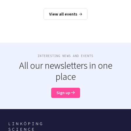
View all events
INTERESTING NEWS AND EVENTS
All our newsletters in one
place
Sign up