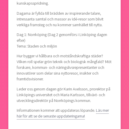
kunskapsspridning.
Dagarna är fyllda till brädden av inspirerande talare,
intressanta samtal och massor av idé-resor som blivit
verkliga framsteg och nu kommer samhället till nytta.
Dag 1: Norrköping (Dag 2 genomförs i Linköping dagen
efter)
Tema: Staden och miljön
Hur bygger vi hållbara och motståndskraftiga städer?
Vilken roll spelar grön teknik och biologisk mångfald? Möt
forskare, kommun- och näringslivsrepresentanter och
innovatörer som delar sina nyttoresor, insikter och
framtidsvisioner.
Leder oss genom dagen gör Karin Axelsson, prorektor på
Linköpings universitet och Maria Karlsson, tillväxt- och
utvecklingsdirektör på Norrköpings kommun.
Informationen kommer att uppdateras löpande.
Läs mer
här för att se de senaste uppdateringarna!