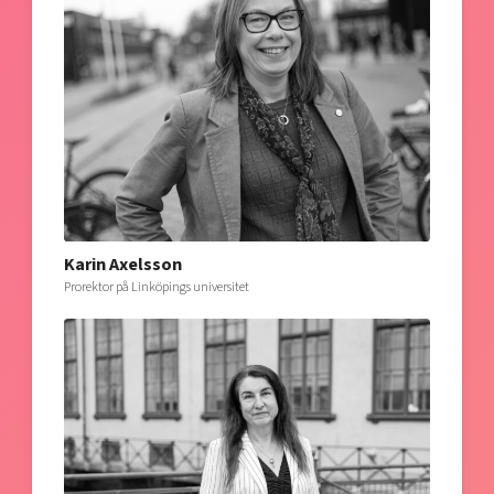
Karin Axelsson
Prorektor på Linköpings universitet