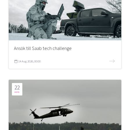
Ansök till Saab tech challenge
14 Aug 2026, 00:00
22
AUG