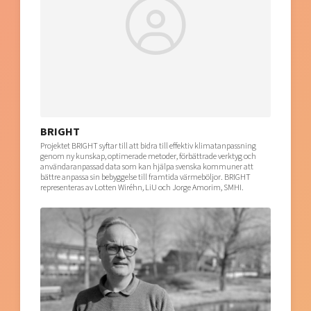
BRIGHT
Projektet BRIGHT syftar till att bidra till effektiv klimatanpassning
genom ny kunskap, optimerade metoder, förbättrade verktyg och
användaranpassad data som kan hjälpa svenska kommuner att
bättre anpassa sin bebyggelse till framtida värmeböljor. BRIGHT
representeras av Lotten Wiréhn, LiU och Jorge Amorim, SMHI.