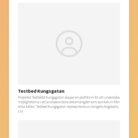
Testbed Kungsgatan
Projektet Testbädd Kungsgatan skapar en plattform för att undersöka
möjligheterna i att analysera stora datamängder som samlats in från
olika källor. Testbed Kungsgatan representeras av Vangelis Angelakis,
LiU