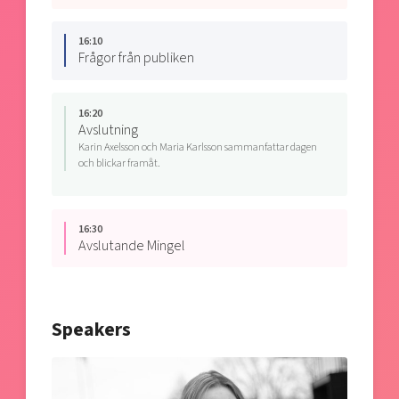
16:10
Frågor från publiken
16:20
Avslutning
Karin Axelsson och Maria Karlsson sammanfattar dagen
och blickar framåt.
16:30
Avslutande Mingel
Speakers