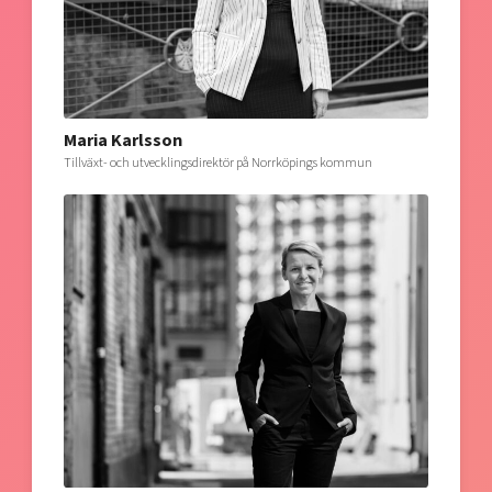
Maria Karlsson
Tillväxt- och utvecklingsdirektör på Norrköpings kommun