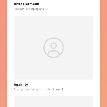
Brita Hermelin
Professor i kulturgeografi, LiU.
Againity
Avknoppningsföretag med miljöteknikprofil.