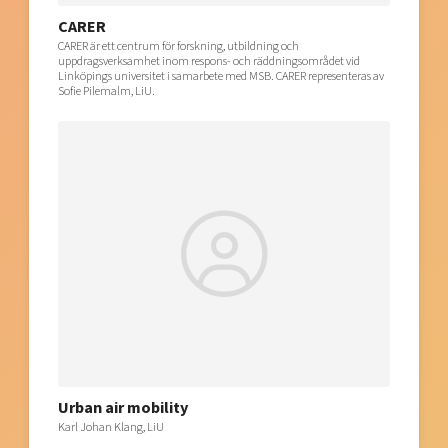
CARER
CARER är ett centrum för forskning, utbildning och
uppdragsverksamhet inom respons- och räddningsområdet vid
Linköpings universitet i samarbete med MSB. CARER representeras av
Sofie Pilemalm, LiU.
Urban air mobility
Karl Johan Klang, LiU