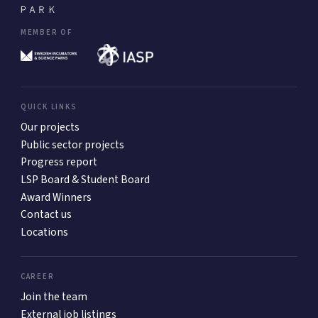
MEMBER OF
QUICK LINKS
Our projects
Public sector projects
Progress report
LSP Board & Student Board
Award Winners
Contact us
Locations
CAREER
Join the team
External job listings