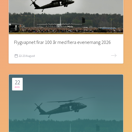
Flygvapnet firar 100 år med flera evenemang 2026
22-23 August
22
AUG