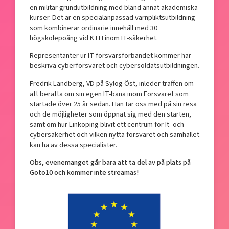
en militär grundutbildning med bland annat akademiska
kurser. Det är en specialanpassad värnpliktsutbildning
som kombinerar ordinarie innehåll med 30
högskolepoäng vid KTH inom IT-säkerhet.
Representanter ur IT-försvarsförbandet kommer här
beskriva cyberförsvaret och cybersoldatsutbildningen.
Fredrik Landberg, VD på Sylog Öst, inleder träffen om
att berätta om sin egen IT-bana inom Försvaret som
startade över 25 år sedan. Han tar oss med på sin resa
och de möjligheter som öppnat sig med den starten,
samt om hur Linköping blivit ett centrum för It- och
cybersäkerhet och vilken nytta försvaret och samhället
kan ha av dessa specialister.
Obs, evenemanget går bara att ta del av på plats på
Goto10 och kommer inte streamas!