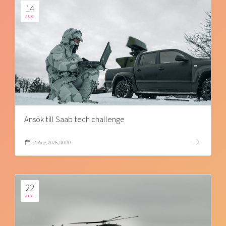
14
AUG
Ansök till Saab tech challenge
14 Aug 2026, 00:00
22
AUG