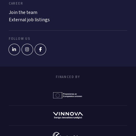
CAREER
Join the team
External job listings
FOLLOW US
FINANCED BY