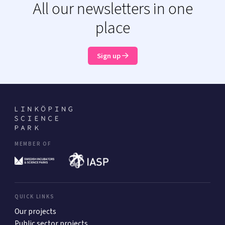
All our newsletters in one
place
Sign up
MEMBER OF
QUICK LINKS
Our projects
Public sector projects