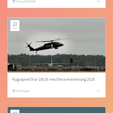
14 Aug 2026, 00:00
22
AUG
Flygvapnet firar 100 år med flera evenemang 2026
22-23 August