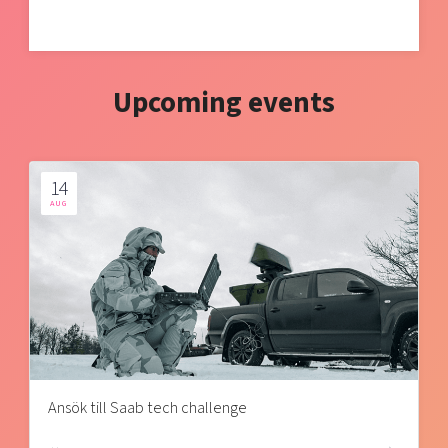
Upcoming events
14
AUG
Ansök till Saab tech challenge