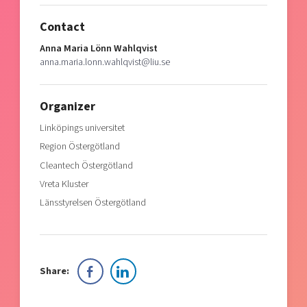
Contact
Anna Maria Lönn Wahlqvist
anna.maria.lonn.wahlqvist@liu.se
Organizer
Linköpings universitet
Region Östergötland
Cleantech Östergötland
Vreta Kluster
Länsstyrelsen Östergötland
Share: