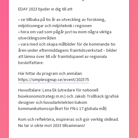
EDAY 2023 bjuder in dig till att
• se tillbaka på tio år av utveckling av forskning,
miljölösningar och miljöteknik i regionen
• höra om vad som pågår just nu inom några viktiga
utvecklingsområden
• vara med och skapa målbilder för de kommande tio
åren under eftermiddagens framtidsverkstad – bilder
att lämna över till vår framtidspanel av regionala
beslutfattare.
Här hittar du program och anmälan:
https://simplesignup.se/event/202575
Huvudtalare: Lena Ek (utredare för nationell
bioekonomistrategi m.m.) och Jakob Trollbäck (grafisk
designer och huvudarkitekten bakom
kommunikationsspråket för FN:s 17 globala mål)
Kom och reflektera, inspireras och gör verklig skillnad.
Nu tar vi sikte mot 2033 tillsammans!