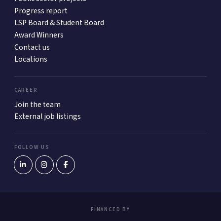
Progress report
LSP Board & Student Board
Award Winners
Contact us
Locations
CAREER
Join the team
External job listings
FOLLOW US
FINANCED BY