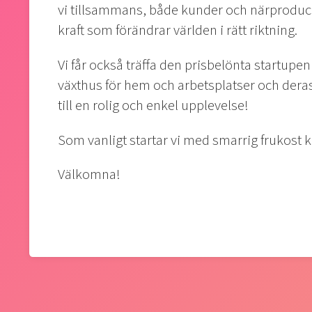
vi tillsammans, både kunder och närproducen
kraft som förändrar världen i rätt riktning.
Vi får också träffa den prisbelönta startu
växthus för hem och arbetsplatser och dera
till en rolig och enkel upplevelse!
Som vanligt startar vi med smarrig frukost kl
Välkomna!