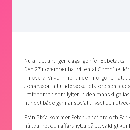
Nu är det äntligen dags igen för Ebbetalks.
Den 27 november har vi temat Combine, för
innovera. Vi kommer under morgonen att t
Johansson att undersöka folkrörelsen stadso
Ett fenomen som lyfter in den mänskliga fasc
hur det både gynnar social trivsel och utvec
Från Bixia kommer Peter Janefjord och Pär 
hållbarhet och affärsnytta på ett väldigt kon