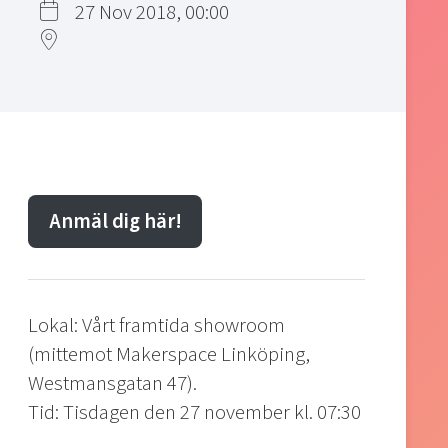
27 Nov 2018, 00:00
Anmäl dig här!
Lokal: Vårt framtida showroom
(mittemot Makerspace Linköping,
Westmansgatan 47).
Tid: Tisdagen den 27 november kl. 07:30