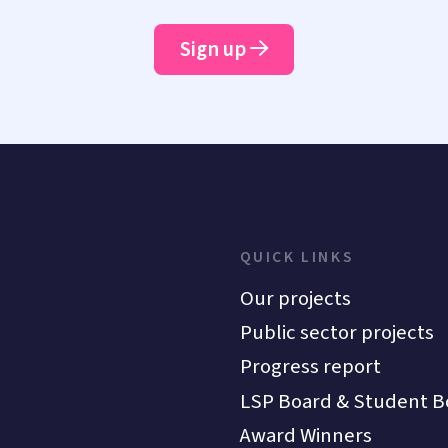
Sign up
QUICK LINKS
Our projects
Public sector projects
Progress report
LSP Board & Student B
Award Winners