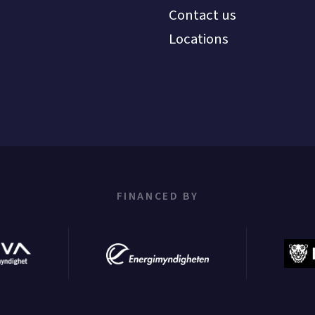
Contact us
Locations
FINANCED BY