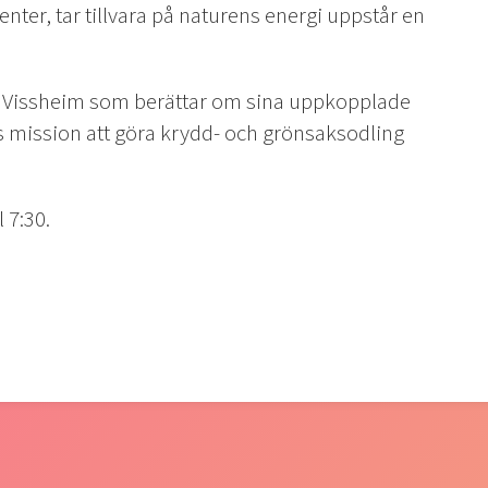
ter, tar tillvara på naturens energi uppstår en
pen Vissheim som berättar om sina uppkopplade
s mission att göra krydd- och grönsaksodling
 7:30.