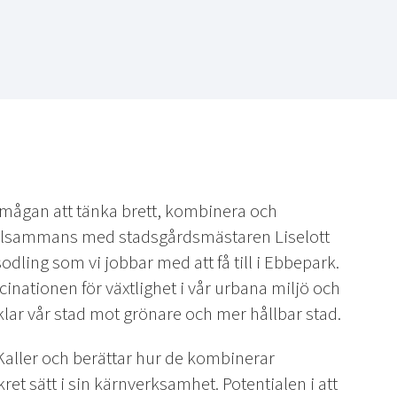
mågan att tänka brett, kombinera och
illsammans med stadsgårdsmästaren Liselott
dling som vi jobbar med att få till i Ebbepark.
inationen för växtlighet i vår urbana miljö och
klar vår stad mot grönare och mer hållbar stad.
Kaller och berättar hur de kombinerar
kret sätt i sin kärnverksamhet. Potentialen i att