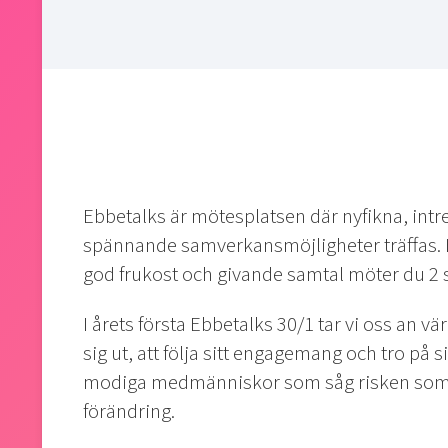
Ebbetalks är mötesplatsen där nyfikna, intr
spännande samverkansmöjligheter träffas. 
god frukost och givande samtal möter du 2
I årets första Ebbetalks 30/1 tar vi oss an 
sig ut, att följa sitt engagemang och tro på
modiga medmänniskor som såg risken som en
förändring.