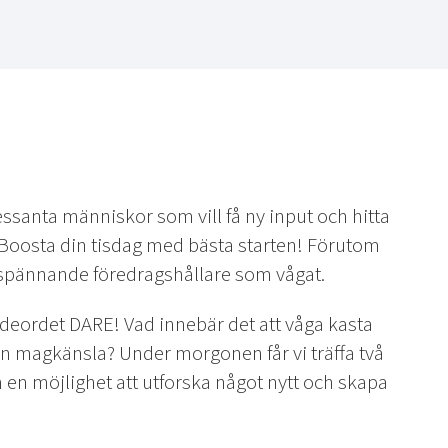
essanta människor som vill få ny input och hitta
Boosta din tisdag med bästa starten! Förutom
 spännande föredragshållare som vågat.
värdeordet DARE! Vad innebär det att våga kasta
 sin magkänsla? Under morgonen får vi träffa två
 möjlighet att utforska något nytt och skapa