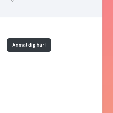
Anmäl dig här!