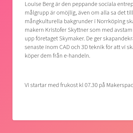
Louise Berg är den peppande sociala entrep
målgrupp är omöjlig, även om alla sa det t
mångkulturella bakgrunder i Norrköping sk
makern Kristofer Skyttner som med avstam
upp företaget Skymaker. De ger skapandekraf
senaste inom CAD och 3D teknik för att vi s
köper dem från e-handeln.
Vi startar med frukost kl 07.30 på Makers