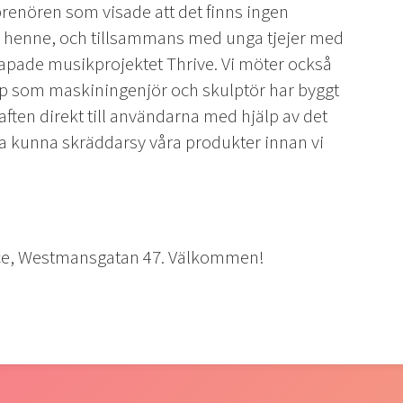
renören som visade att det finns ingen
ill henne, och tillsammans med unga tjejer med
apade musikprojektet Thrive. Vi möter också
p som maskiningenjör och skulptör har byggt
ten direkt till användarna med hjälp av det
ka kunna skräddarsy våra produkter innan vi
pace, Westmansgatan 47. Välkommen!