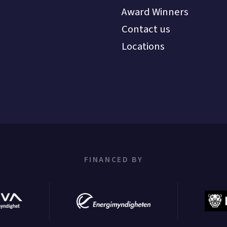
Award Winners
Contact us
Locations
FINANCED BY