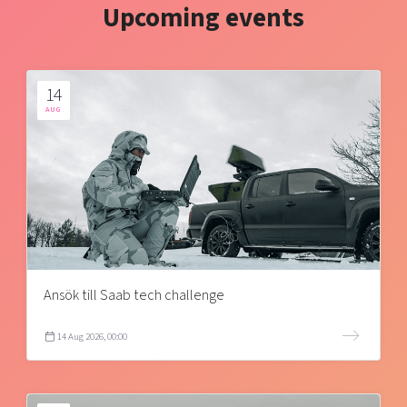
Upcoming events
14
AUG
Ansök till Saab tech challenge
14 Aug 2026, 00:00