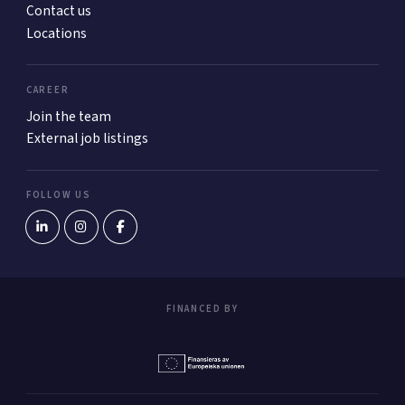
Contact us
Locations
CAREER
Join the team
External job listings
FOLLOW US
FINANCED BY