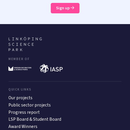
Sign up
MEMBER OF
QUICK LINKS
Our projects
Public sector projects
Progress report
LSP Board & Student Board
Award Winners