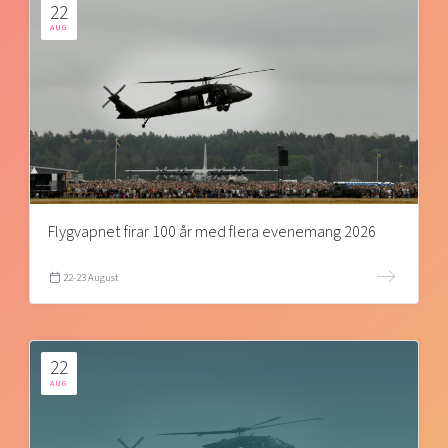
22
AUG
Flygvapnet firar 100 år med flera evenemang 2026
22-23 August
22
AUG