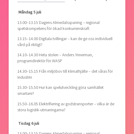
Måndag 5 juli
13.00–13.15 Dagens Almedalsspaning – regional
spetskompetens för ökad konkurrenskraft
13.15–14.00 Digitala tvillingar – kan de ge oss individuell
vård på riktigt?
14.10–14.30 Heta stolen – Anders Ynnerman,
programdirektör för WASP
14.30–15.15 Från miljöbov till klimathjälte – det våras för
industrin
15.30–15.50 Hur kan spelutveckling göra samhället
smartare?
15.50–16.05 Elektrifiering av godstransporter – vilka är de
stora logistik-utmaningarna?
Tisdag 6 juli
13.00–13.15 Dagens Almedalsspaning – regional