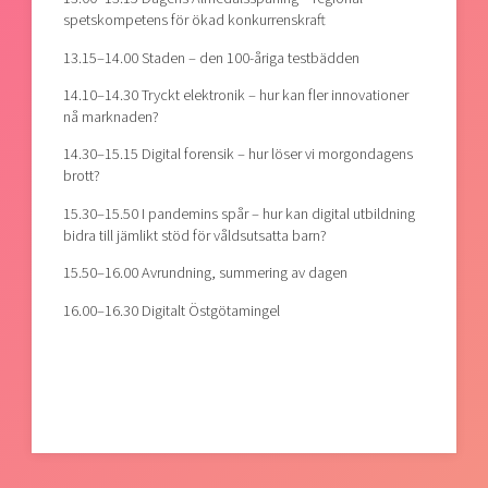
spetskompetens för ökad konkurrenskraft
13.15–14.00 Staden – den 100-åriga testbädden
14.10–14.30 Tryckt elektronik – hur kan fler innovationer
nå marknaden?
14.30–15.15 Digital forensik – hur löser vi morgondagens
brott?
15.30–15.50 I pandemins spår – hur kan digital utbildning
bidra till jämlikt stöd för våldsutsatta barn?
15.50–16.00 Avrundning, summering av dagen
16.00–16.30 Digitalt Östgötamingel