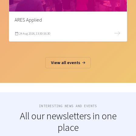
ARES Applied
24 Aug 2026, 13:30-16:30
View all events
INTERESTING NEWS AND EVENTS
All our newsletters in one
place