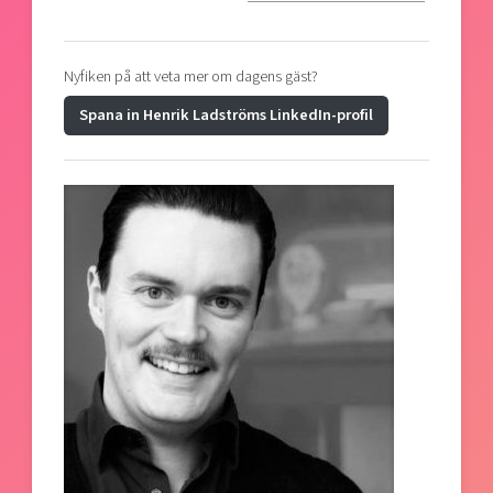
Nyfiken på att veta mer om dagens gäst?
Spana in Henrik Ladströms LinkedIn-profil