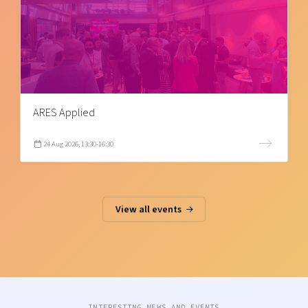
ARES Applied
24 Aug 2026, 13:30-16:30
View all events
INTERESTING NEWS AND EVENTS