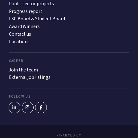
Public sector projects
Progress report
LSP Board & Student Board
Award Winners
Contact us
Locations
CAREER
Join the team
External job listings
FOLLOW US
FINANCED BY