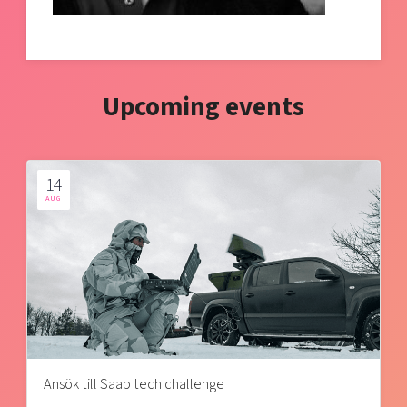
Upcoming events
14
AUG
Ansök till Saab tech challenge