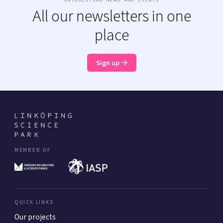
All our newsletters in one
place
Sign up
MEMBER OF
QUICK LINKS
Our projects