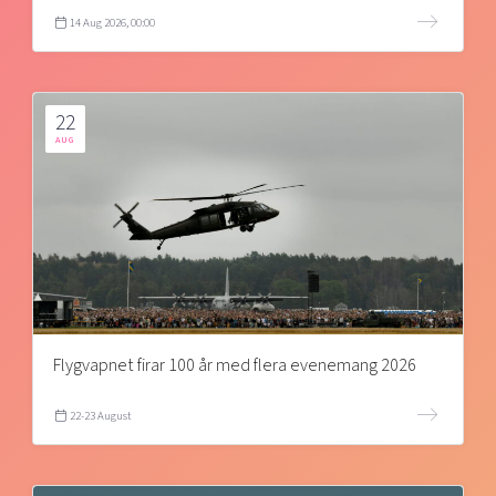
14 Aug 2026, 00:00
22
AUG
Flygvapnet firar 100 år med flera evenemang 2026
22-23 August