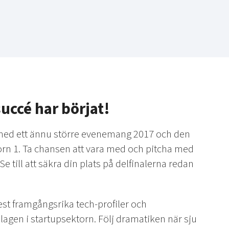
uccé har börjat!
 med ett ännu större evenemang 2017 och den
orn 1. Ta chansen att vara med och pitcha med
Se till att säkra din plats på delfinalerna redan
est framgångsrika tech-profiler och
lagen i startupsektorn. Följ dramatiken när sju