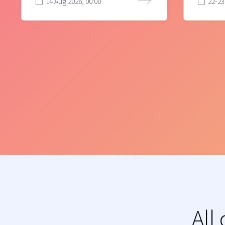
14 Aug 2026, 00:00
22-23
All