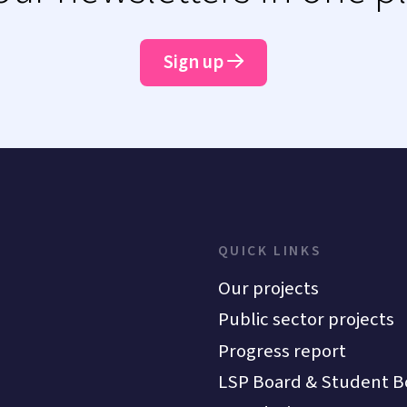
Sign up
QUICK LINKS
Our projects
Public sector projects
Progress report
LSP Board & Student B