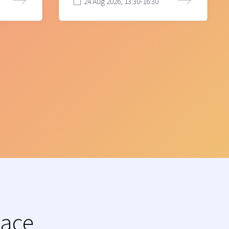
24 Aug 2026, 13:30-16:30
lace