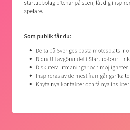
startupbolag pitchar på scen, låt dig inspi
spelare.
Som publik får du:
Delta på Sveriges bästa mötesplats in
Bidra till avgörandet i Startup-tour Lin
Diskutera utmaningar och möjligheter
Inspireras av de mest framgångsrika te
Knyta nya kontakter och få nya insikter