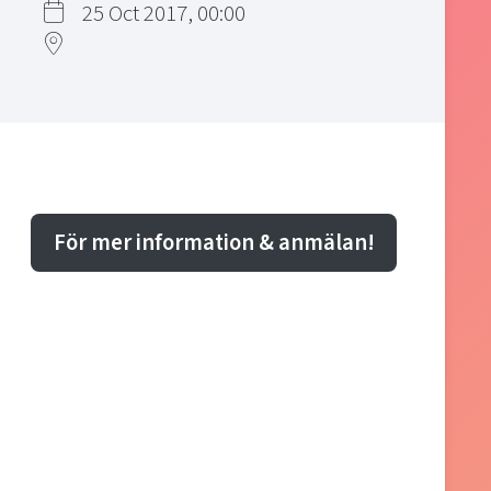
25 Oct 2017, 00:00
För mer information & anmälan!