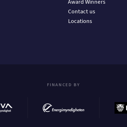
Award Winners
Contact us
Locations
FINANCED BY