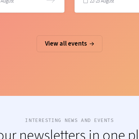
 August
22-23 August
View all events
INTERESTING NEWS AND EVENTS
 our newsletters in one p