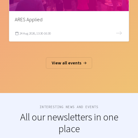
ARES Applied
24 Aug 2026, 13:30-16:30
View all events
INTERESTING NEWS AND EVENTS
All our newsletters in one
place