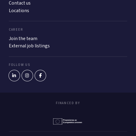
Contact us
Locations
CAREER
Join the team
External job listings
FOLLOW US
FINANCED BY