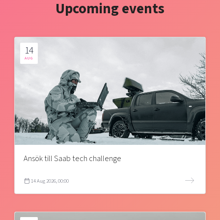
Upcoming events
14
AUG
Ansök till Saab tech challenge
14 Aug 2026, 00:00