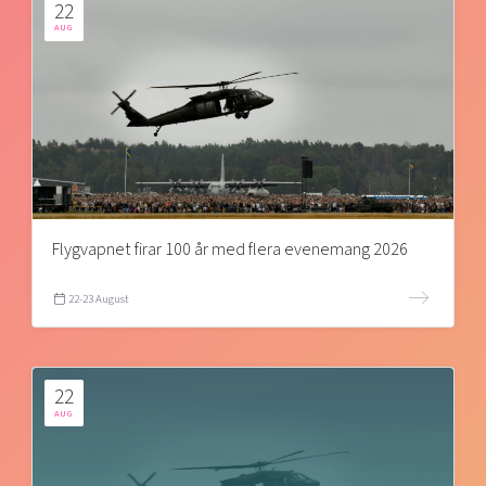
22
AUG
Flygvapnet firar 100 år med flera evenemang 2026
22-23 August
22
AUG