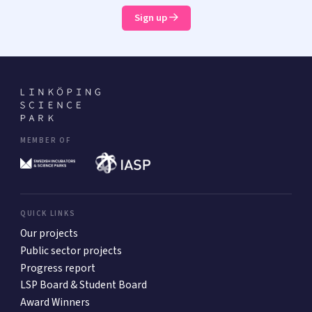
Sign up
MEMBER OF
QUICK LINKS
Our projects
Public sector projects
Progress report
LSP Board & Student Board
Award Winners