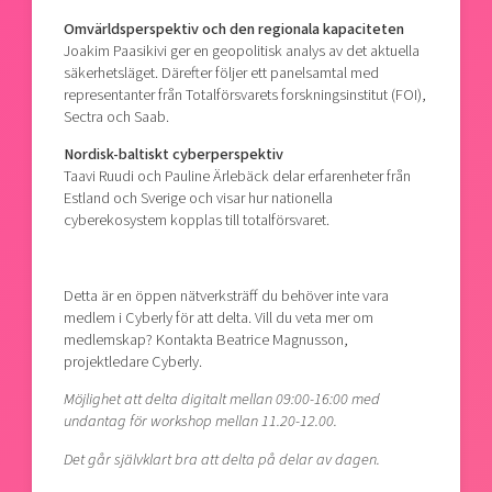
Omvärldsperspektiv och den regionala kapaciteten
Joakim Paasikivi ger en geopolitisk analys av det aktuella
säkerhetsläget. Därefter följer ett panelsamtal med
representanter från Totalförsvarets forskningsinstitut (FOI),
Sectra och Saab.
Nordisk-baltiskt cyberperspektiv
Taavi Ruudi och Pauline Ärlebäck delar erfarenheter från
Estland och Sverige och visar hur nationella
cyberekosystem kopplas till totalförsvaret.
Detta är en öppen nätverksträff du behöver inte vara
medlem i Cyberly för att delta. Vill du veta mer om
medlemskap? Kontakta Beatrice Magnusson,
projektledare Cyberly.
Möjlighet att delta digitalt mellan 09:00-16:00 med
undantag för workshop mellan 11.20-12.00.
Det går självklart bra att delta på delar av dagen.