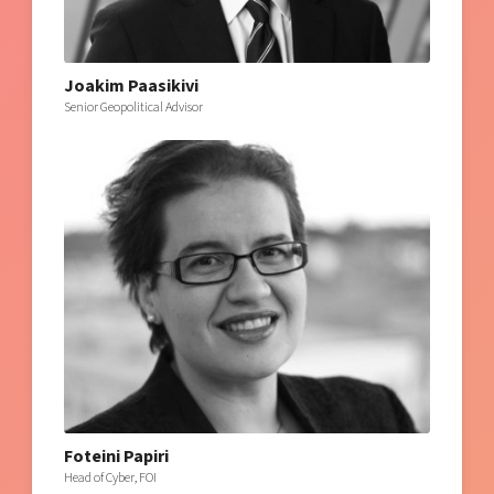
Joakim Paasikivi
Senior Geopolitical Advisor
Foteini Papiri
Head of Cyber, FOI