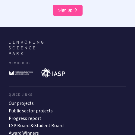
Sign up
MEMBER OF
QUICK LINKS
Our projects
Public sector projects
Progress report
LSP Board & Student Board
Award Winners