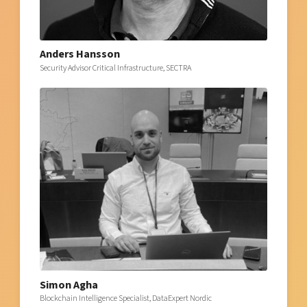
Anders Hansson
Security Advisor Critical Infrastructure, SECTRA
Simon Agha
Blockchain Intelligence Specialist, DataExpert Nordic