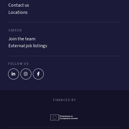
Contact us
Locations
CAREER
Join the team
External job listings
FOLLOW US
FINANCED BY