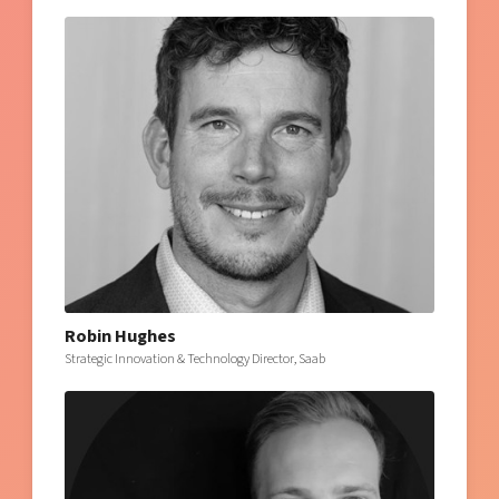
Robin Hughes
Strategic Innovation & Technology Director, Saab