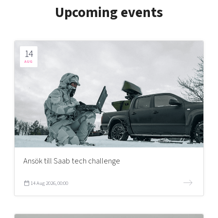
Upcoming events
14
AUG
Ansök till Saab tech challenge
14 Aug 2026, 00:00