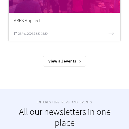
ARES Applied
24 Aug 2026, 13:30-16:30
View all events
INTERESTING NEWS AND EVENTS
All our newsletters in one
place