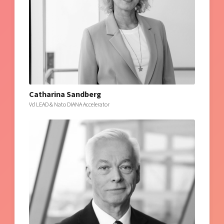
Catharina Sandberg
Vd LEAD & Nato DIANA Accelerator