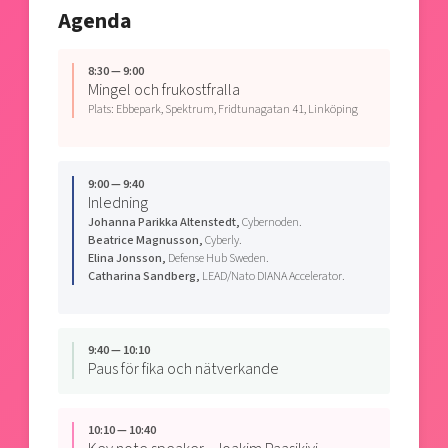
Agenda
8:30 — 9:00
Mingel och frukostfralla
Plats: Ebbepark, Spektrum, Fridtunagatan 41, Linköping
9:00 — 9:40
Inledning
Johanna Parikka Altenstedt,
Cybernoden.
Beatrice Magnusson,
Cyberly.
Elina Jonsson,
Defense Hub Sweden.
Catharina Sandberg,
LEAD/Nato DIANA Accelerator.
9:40 — 10:10
Paus för fika och nätverkande
10:10 — 10:40