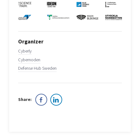
Organizer
Cyberly
Cybernoden
Defense Hub Sweden
Share: