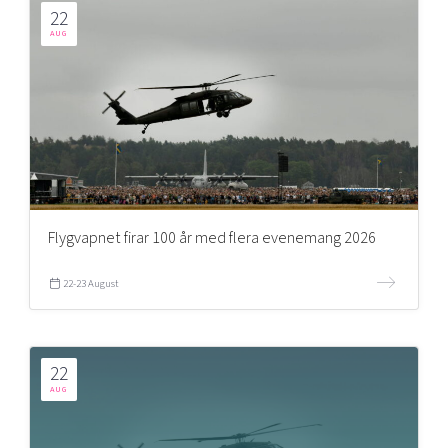
22
AUG
Flygvapnet firar 100 år med flera evenemang 2026
22-23 August
22
AUG