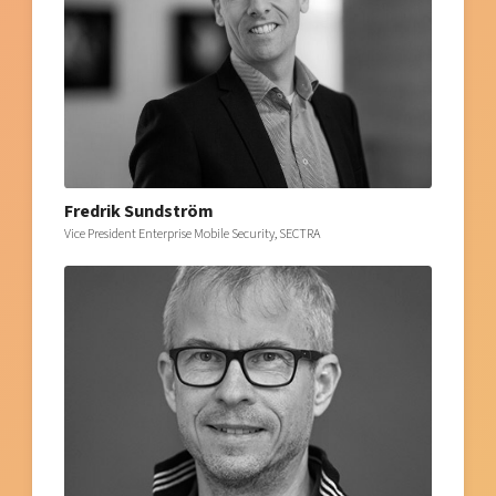
Fredrik Sundström
Vice President Enterprise Mobile Security, SECTRA