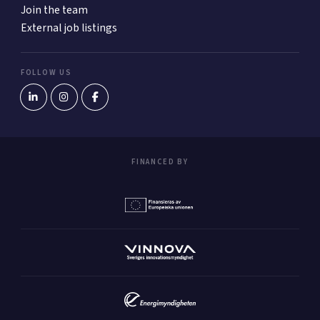
Join the team
External job listings
FOLLOW US
FINANCED BY