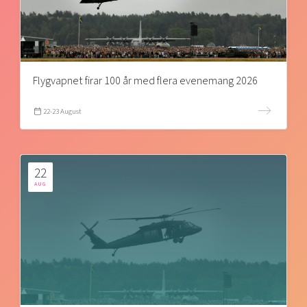
Flygvapnet firar 100 år med flera evenemang 2026
22-23 August
22
AUG