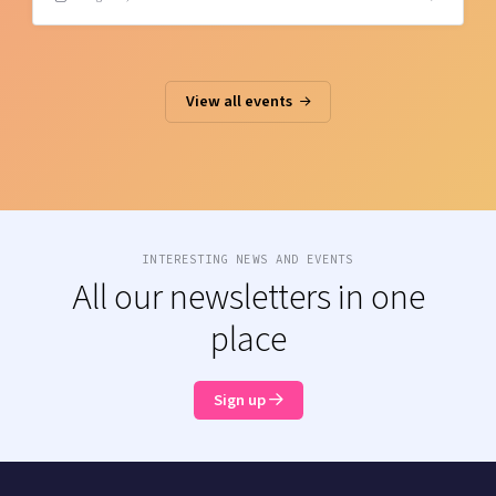
View all events
INTERESTING NEWS AND EVENTS
All our newsletters in one
place
Sign up