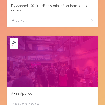
Flygvapnet 100 år – där historia möter framtidens
innovation
22-23 August
24
AUG
ARES Applied
24 Aug 2026, 13:30-16:30