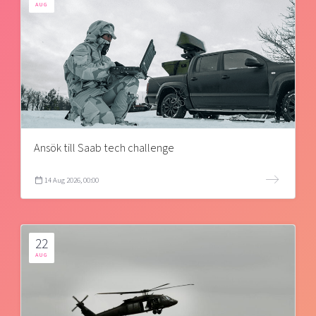
AUG
Ansök till Saab tech challenge
14 Aug 2026, 00:00
22
AUG