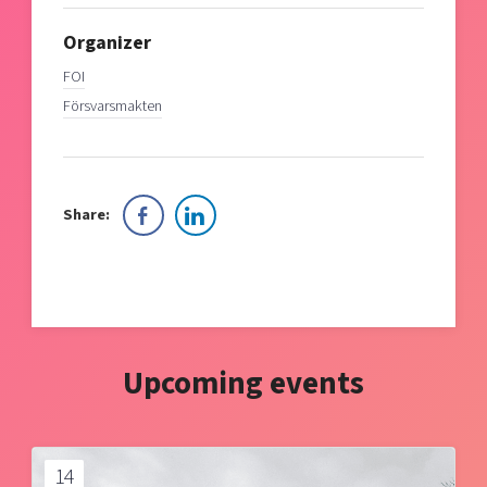
Organizer
FOI
Försvarsmakten
Share:
Upcoming events
14