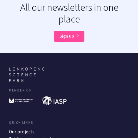
All our newsletters in one
place
Sign up
MEMBER OF
QUICK LINKS
Our projects