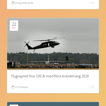
14 Aug 2026, 00:00
22
AUG
Flygvapnet firar 100 år med flera evenemang 2026
22-23 August