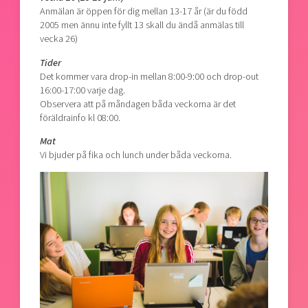
Anmälan är öppen för dig mellan 13-17 år (är du född
2005 men ännu inte fyllt 13 skall du ändå anmälas till
vecka 26)
Tider
Det kommer vara drop-in mellan 8:00-9:00 och drop-out
16:00-17:00 varje dag.
Observera att på måndagen båda veckorna är det
föräldrainfo kl 08:00.
Mat
Vi bjuder på fika och lunch under båda veckorna.