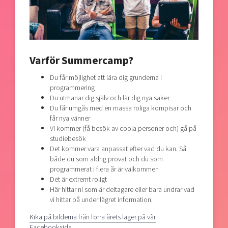
Varför Summercamp?
Du får möjlighet att lära dig grunderna i
programmering
Du utmanar dig själv och lär dig nya saker
Du får umgås med en massa roliga kompisar och
får nya vänner
Vi kommer (få besök av coola personer och) gå på
studiebesök
Det kommer vara anpassat efter vad du kan. Så
både du som aldrig provat och du som
programmerat i flera år är välkommen
Det är extremt roligt
Här hittar ni som är deltagare eller bara undrar vad
vi hittar på under lägret information.
Kika på bilderna från förra årets läger på vår
Facebooksida