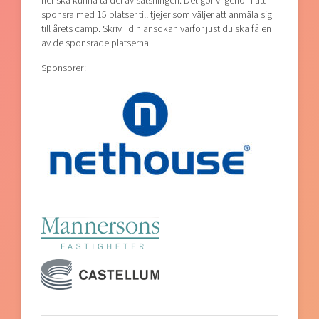
fler ska kunna ta del av satsningen. Det gör vi genom att
sponsra med 15 platser till tjejer som väljer att anmäla sig
till årets camp. Skriv i din ansökan varför just du ska få en
av de sponsrade platserna.
Sponsorer: