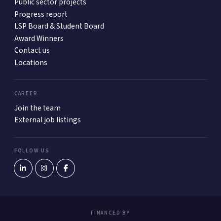
Public sector projects
Progress report
LSP Board & Student Board
Award Winners
Contact us
Locations
CAREER
Join the team
External job listings
FOLLOW US
FINANCED BY