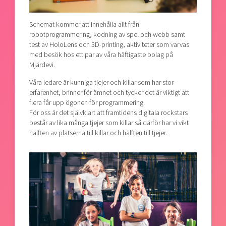
Schemat kommer att innehålla allt från
robotprogrammering, kodning av spel och webb samt
test av HoloLens och 3D-printing, aktiviteter som varvas
med besök hos ett par av våra häftigaste bolag på
Mjärdevi.
Våra ledare är kunniga tjejer och killar som har stor
erfarenhet, brinner för ämnet och tycker det är viktigt att
flera får upp ögonen för programmering.
För oss är det självklart att framtidens digitala rockstars
består av lika många tjejer som killar så därför har vi vikt
hälften av platserna till killar och hälften till tjejer.