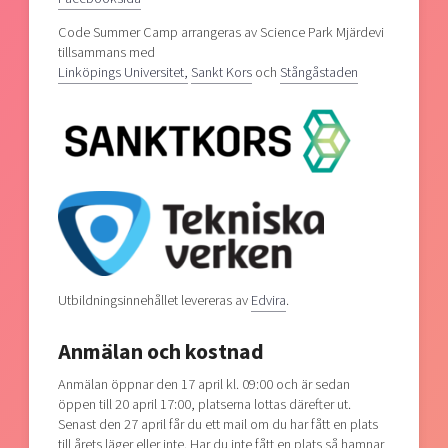
Code Summer Camp arrangeras av Science Park Mjärdevi
tillsammans med
Linköpings Universitet,
Sankt Kors
och
Stångåstaden
Utbildningsinnehållet levereras av
Edvira
.
Anmälan och kostnad
Anmälan öppnar den 17 april kl. 09:00 och är sedan
öppen till 20 april 17:00, platserna lottas därefter ut.
Senast den 27 april får du ett mail om du har fått en plats
till årets läger eller inte. Har du inte fått en plats så hamnar