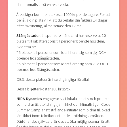
du automatiskt på en reservlista.
Årets läger kommer att kosta 1000 kr per deltagare. För att
behålla din plats vill vi att du betalar din faktura 14 dagar
efter fakturering, alltså senast den 17 maj.
Stångåstaden
är sponsorer i år och vi har reserverat 10
platser till rabatterat pris till personer boende hos dem.
Av dessa är:
* 5 platser till personer som identifierar sig som tjej OCH
boende hos Stångåstaden.
* 5 platser till personer som identifierar sig som kille OCH
boende hos Stångåstaden.
OBS: dessa platser är inte tillgängliga för alla!
Dessa biljetter kostar 100 kr styck.
NIRA Dynamics
engagerar sig i lokala initiativ och projekt
som bidrar till utbildning, jämlikhet och klimatfrågor. Code
Summer Camp är ett strålande initiativ som bidrar till ökad
jämlikhet inom teknikorienterade utbildningsområden.
Därför är det självklart för oss att öka möjligheterna för att