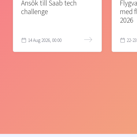
Ansök till Saab tech
Flygva
challenge
med f
2026
14 Aug 2026, 00:00
22-23