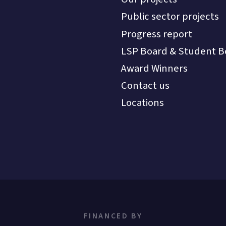
Public sector projects
Progress report
LSP Board & Student B
Award Winners
Contact us
Locations
FINANCED BY