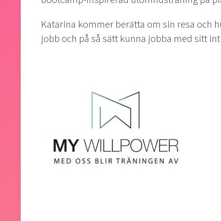
Katarina kommer berätta om sin resa och hur 
jobb och på så sätt kunna jobba med sitt int