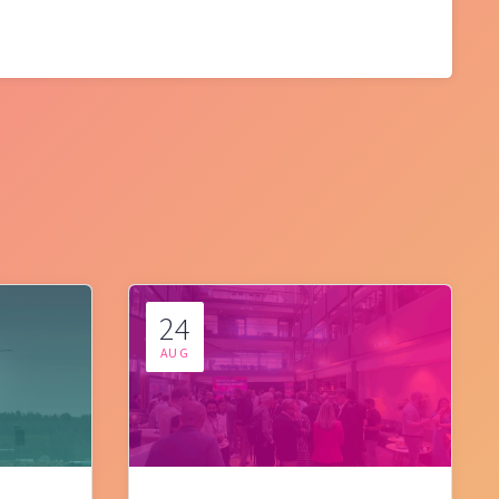
24
AUG