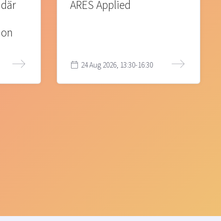
 där
ARES Applied
ion
24 Aug 2026, 13:30-16:30