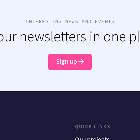
INTERESTING NEWS AND EVENTS
 our newsletters in one p
Sign up
QUICK LINKS
Our projects