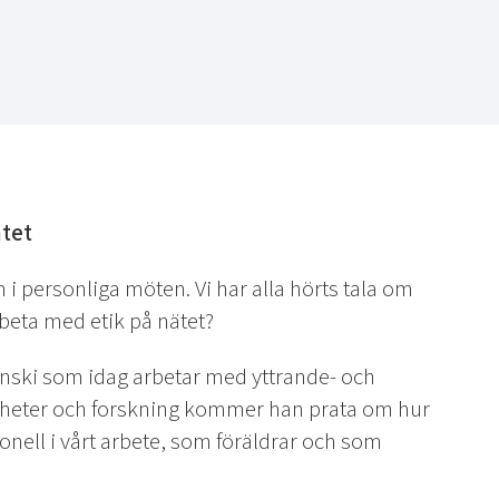
ätet
i personliga möten. Vi har alla hörts tala om
rbeta med etik på nätet?
inski som idag arbetar med yttrande- och
renheter och forskning kommer han prata om hur
onell i vårt arbete, som föräldrar och som