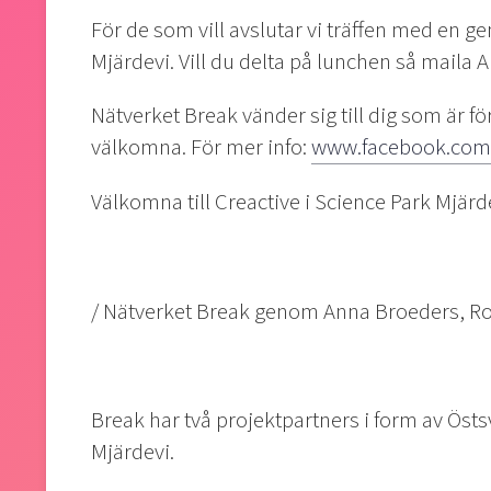
För de som vill avslutar vi träffen med en
Mjärdevi. Vill du delta på lunchen så mail
Nätverket Break vänder sig till dig som är fö
välkomna. För mer info:
www.facebook.com
Välkomna till Creactive i Science Park Mjärd
/ Nätverket Break genom Anna Broeders, R
Break har två projektpartners i form av Ö
Mjärdevi.