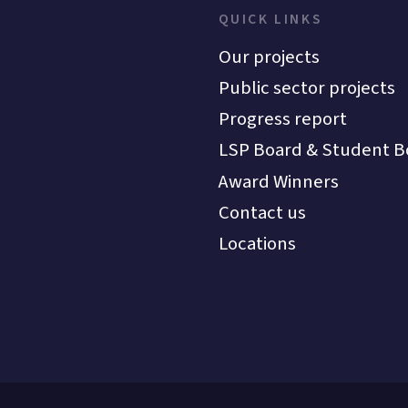
QUICK LINKS
Our projects
Public sector projects
Progress report
LSP Board & Student B
Award Winners
Contact us
Locations