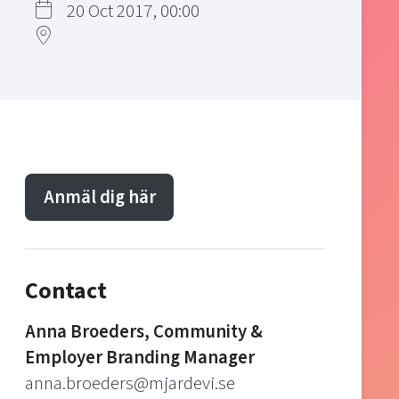
20 Oct 2017, 00:00
Anmäl dig här
Contact
Anna Broeders, Community &
Employer Branding Manager
anna.broeders@mjardevi.se