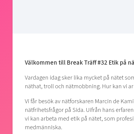
Välkommen till Break Träff #32 Etik på n
Vardagen idag sker lika mycket på nätet som 
näthat, troll och nätmobbning. Hur kan vi a
Vi får besök av nätforskaren Marcin de Kam
nätfrihetsfrågor på Sida. Uifrån hans erfa
vi kan arbeta med etik på nätet, som profesi
medmänniska.