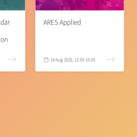
 där
ARES Applied
ion
24 Aug 2026, 13:30-16:30