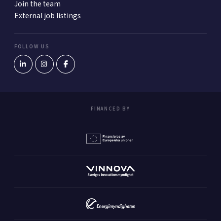
Join the team
External job listings
FOLLOW US
FINANCED BY