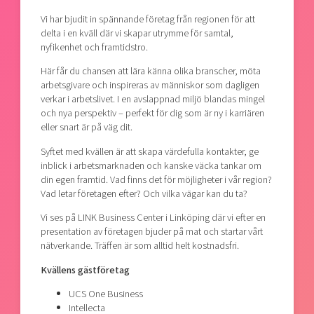
Vi har bjudit in spännande företag från regionen för att
delta i en kväll där vi skapar utrymme för samtal,
nyfikenhet och framtidstro.
Här får du chansen att lära känna olika branscher, möta
arbetsgivare och inspireras av människor som dagligen
verkar i arbetslivet. I en avslappnad miljö blandas mingel
och nya perspektiv – perfekt för dig som är ny i karriären
eller snart är på väg dit.
Syftet med kvällen är att skapa värdefulla kontakter, ge
inblick i arbetsmarknaden och kanske väcka tankar om
din egen framtid. Vad finns det för möjligheter i vår region?
Vad letar företagen efter? Och vilka vägar kan du ta?
Vi ses på LINK Business Center i Linköping där vi efter en
presentation av företagen bjuder på mat och startar vårt
nätverkande. Träffen är som alltid helt kostnadsfri.
Kvällens gästföretag
UCS One Business
Intellecta