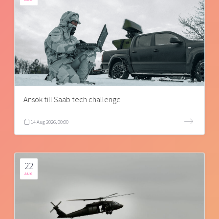
Ansök till Saab tech challenge
14 Aug 2026, 00:00
22
AUG