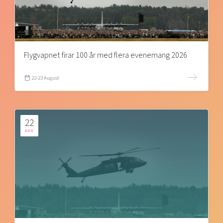
Flygvapnet firar 100 år med flera evenemang 2026
22-23 August
22
AUG