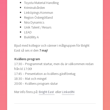
Toyota Material Handling
Kriminalvården
Linköpings Kommun
Region Östergötland
Nira Dynamics
Unik Talent / Resurs
LEAD
Buildility A
Bjud med kollegor och vänner i målgruppen för Bright
East så ses vi den
7 maj!
Kvällens program
17:30 – Programmet startar, men du är välkommen redan
från kl 17:00!
17:45 – Presentation av kvällens gästföretag
18:30 – Mat och mingel
20:00 – Kvällens program slutar
Mer info finns på:
Bright East
eller
LinkedIN