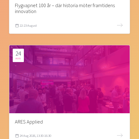
Flygvapnet 100 år – där historia möter framtidens
innovation
22-23 August
24
AUG
ARES Applied
24 Aug 2026, 13:30-16:30