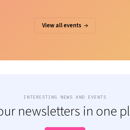
View all events
INTERESTING NEWS AND EVENTS
 our newsletters in one p