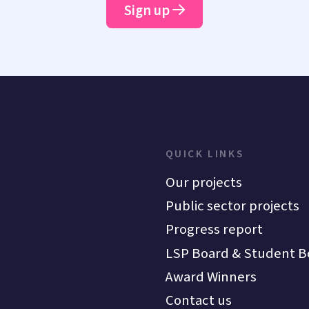
Sign up
QUICK LINKS
Our projects
Public sector projects
Progress report
LSP Board & Student B
Award Winners
Contact us