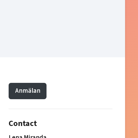
Anmälan
Contact
Lena Miranda