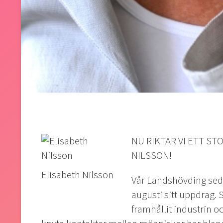
NU RIKTAR VI ETT S
NILSSON!
Elisabeth Nilsson
Vår Landshövding seda
augusti sitt uppdrag.
framhållit industrin o