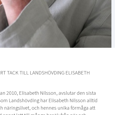
TORT TACK TILL LANDSHÖVDING ELISABETH
n 2010, Elisabeth Nilsson, avslutar den sista
 Som Landshövding har Elisabeth Nilsson alltid
ch näringslivet, och hennes unika förmåga att