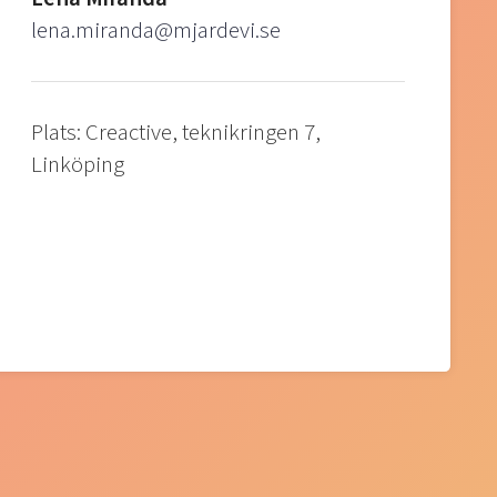
lena.miranda@mjardevi.se
Plats: Creactive, teknikringen 7,
Linköping